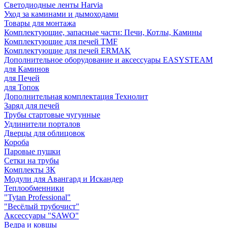
Светодиодные ленты Harvia
Уход за каминами и дымоходами
Товары для монтажа
Комплектующие, запасные части: Печи, Котлы, Камины
Комплектующие для печей TMF
Комплектующие для печей ERMAK
Дополнительное оборудование и аксессуары EASYSTEAM
для Каминов
для Печей
для Топок
Дополнительная комплектация Технолит
Заряд для печей
Трубы стартовые чугунные
Удлинители порталов
Дверцы для облицовок
Короба
Паровые пушки
Сетки на трубы
Комплекты ЗК
Модули для Авангард и Искандер
Теплообменники
"Tytan Professional"
"Весёлый трубочист"
Аксессуары "SAWO"
Ведра и ковшы