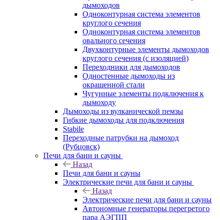
дымоходов
Одноконтурная система элементов
круглого сечения
Одноконтурная система элементов
овального сечения
Двухконтурные элементы дымоходов
круглого сечения (с изоляцией)
Переходники для дымоходов
Одностенные дымоходы из
окрашенной стали
Чугунные элементы подключения к
дымоходу
Дымоходы из вулканической пемзы
Гибкие дымоходы для подключения
Stabile
Переходные патрубки на дымоход
(Рубцовск)
Печи для бани и сауны
Назад
Печи для бани и сауны
Электрические печи для бани и сауны
Назад
Электрические печи для бани и сауны
Автономные генераторы перегретого
пара АЭГПП