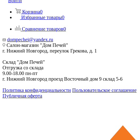
Войти
Корзина
0
Избранные товары
0
Сравнение товаров
0
dompechei@yandex.ru
Салон-магазин "Дом Печей"
г. Нижний Новгород, переулок Грекова, д. 1
Склад "Дом Печей"
Отгрузка со склада
9.00-18.00 пн-пт
г. Нижний Новгород проезд Восточный дом 9 склад 5-6
Политика конфиденциальности
Пользовательское соглашение
Публичная оферта