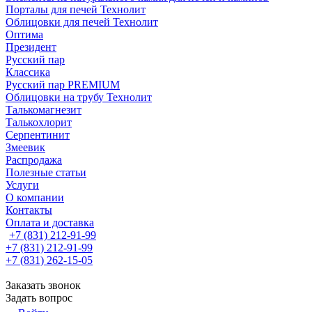
Порталы для печей Технолит
Облицовки для печей Технолит
Оптима
Президент
Русский пар
Классика
Русский пар PREMIUM
Облицовки на трубу Технолит
Талькомагнезит
Талькохлорит
Серпентинит
Змеевик
Распродажа
Полезные статьи
Услуги
О компании
Контакты
Оплата и доставка
+7 (831) 212-91-99
+7 (831) 212-91-99
+7 (831) 262-15-05
Заказать звонок
Задать вопрос