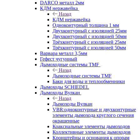
DARCO металл 2мм
КДМ нержавейка
Назад
КДМ нержавейка
Одноконтурный толщина 1 мм
Двухконтурный с изоляцией 25мм
Двухконтурный с изоляцией 50мм
Трёхконтурный с изоляцией 25мм
Трёхконтурный с изоляцией 50мм
Варвара металл 3,5мм
Гефест чугунный
Дымоходные системы TMF
Назад
Дымоходные системы TMF
Баки для воды и теплообменники
Дымоходы SCHIEDEL
Дымоходы Вулкан
Назад
Дымоходы Вулкан
VBR:одноконтурные и двухконтурные
элементы дымохода круглого сечения
окрашенные
Коаксиальные элементы дымоходов
Коллективные элементы дымоходов
Кронштейны и основания к опорам