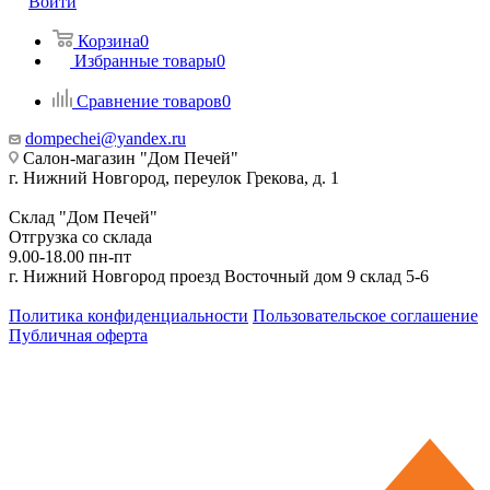
Войти
Корзина
0
Избранные товары
0
Сравнение товаров
0
dompechei@yandex.ru
Салон-магазин "Дом Печей"
г. Нижний Новгород, переулок Грекова, д. 1
Склад "Дом Печей"
Отгрузка со склада
9.00-18.00 пн-пт
г. Нижний Новгород проезд Восточный дом 9 склад 5-6
Политика конфиденциальности
Пользовательское соглашение
Публичная оферта