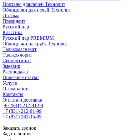
Порталы для печей Технолит
Облицовки для печей Технолит
Оптима
Президент
Русский пар
Классика
Русский пар PREMIUM
Облицовки на трубу Технолит
Талькомагнезит
Талькохлорит
Серпентинит
Змеевик
Распродажа
Полезные статьи
Услуги
О компании
Контакты
Оплата и доставка
+7 (831) 212-91-99
+7 (831) 212-91-99
+7 (831) 262-15-05
Заказать звонок
Задать вопрос