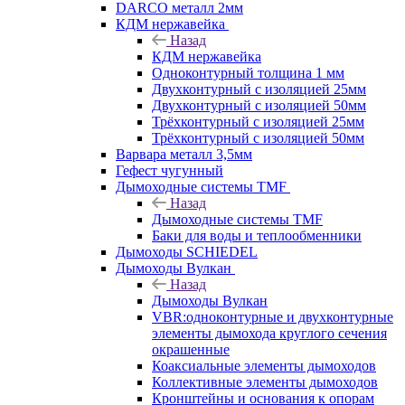
DARCO металл 2мм
КДМ нержавейка
Назад
КДМ нержавейка
Одноконтурный толщина 1 мм
Двухконтурный с изоляцией 25мм
Двухконтурный с изоляцией 50мм
Трёхконтурный с изоляцией 25мм
Трёхконтурный с изоляцией 50мм
Варвара металл 3,5мм
Гефест чугунный
Дымоходные системы TMF
Назад
Дымоходные системы TMF
Баки для воды и теплообменники
Дымоходы SCHIEDEL
Дымоходы Вулкан
Назад
Дымоходы Вулкан
VBR:одноконтурные и двухконтурные
элементы дымохода круглого сечения
окрашенные
Коаксиальные элементы дымоходов
Коллективные элементы дымоходов
Кронштейны и основания к опорам