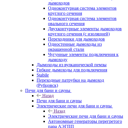
дымоходов
Одноконтурная система элементов
круглого сечения
Одноконтурная система элементов
овального сечения
Двухконтурные элементы дымоходов
круглого сечения (с изоляцией)
Переходники для дымоходов
Одностенные дымоходы из
окрашенной стали
Чугунные элементы подключения к
дымоходу
Дымоходы из вулканической пемзы
Гибкие дымоходы для подключения
Stabile
Переходные патрубки на дымоход
(Рубцовск)
Печи для бани и сауны
Назад
Печи для бани и сауны
Электрические печи для бани и сауны
Назад
Электрические печи для бани и сауны
Автономные генераторы перегретого
пара АЭГПП