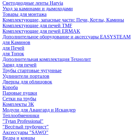
Светодиодные ленты Harvia
Уход за каминами и дымоходами
Товары для монтажа
Комплектующие, запасные части: Печи, Котлы, Камины
Комплектующие для печей TMF
Комплектующие для печей ERMAK
Дополнительное оборудование и аксессуары EASYSTEAM
для Каминов
для Печей
для Топок
Дополнительная комплектация Технолит
Заряд для печей
Трубы стартовые чугунные
Удлинители порталов
Дверцы для облицовок
Короба
Паровые пушки
Сетки на трубы
Комплекты ЗК
Модули для Авангард и Искандер
Теплообменники
"Tytan Professional"
"Весёлый трубочист"
Аксессуары "SAWO"
Ведра и ковшы