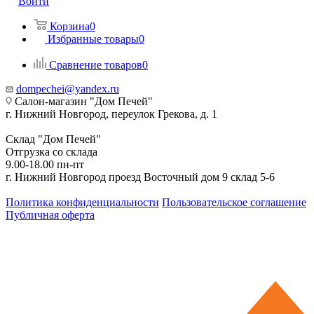
Войти
Корзина
0
Избранные товары
0
Сравнение товаров
0
dompechei@yandex.ru
Салон-магазин "Дом Печей"
г. Нижний Новгород, переулок Грекова, д. 1
Склад "Дом Печей"
Отгрузка со склада
9.00-18.00 пн-пт
г. Нижний Новгород проезд Восточный дом 9 склад 5-6
Политика конфиденциальности
Пользовательское соглашение
Публичная оферта