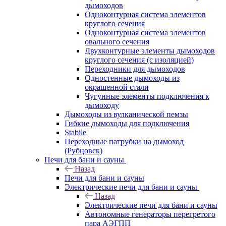
дымоходов
Одноконтурная система элементов
круглого сечения
Одноконтурная система элементов
овального сечения
Двухконтурные элементы дымоходов
круглого сечения (с изоляцией)
Переходники для дымоходов
Одностенные дымоходы из
окрашенной стали
Чугунные элементы подключения к
дымоходу
Дымоходы из вулканической пемзы
Гибкие дымоходы для подключения
Stabile
Переходные патрубки на дымоход
(Рубцовск)
Печи для бани и сауны
Назад
Печи для бани и сауны
Электрические печи для бани и сауны
Назад
Электрические печи для бани и сауны
Автономные генераторы перегретого
пара АЭГПП