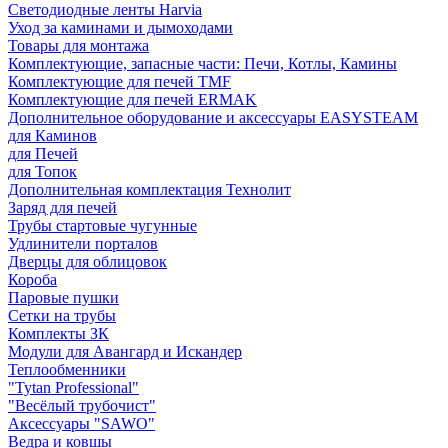
Светодиодные ленты Harvia
Уход за каминами и дымоходами
Товары для монтажа
Комплектующие, запасные части: Печи, Котлы, Камины
Комплектующие для печей TMF
Комплектующие для печей ERMAK
Дополнительное оборудование и аксессуары EASYSTEAM
для Каминов
для Печей
для Топок
Дополнительная комплектация Технолит
Заряд для печей
Трубы стартовые чугунные
Удлинители порталов
Дверцы для облицовок
Короба
Паровые пушки
Сетки на трубы
Комплекты ЗК
Модули для Авангард и Искандер
Теплообменники
"Tytan Professional"
"Весёлый трубочист"
Аксессуары "SAWO"
Ведра и ковшы