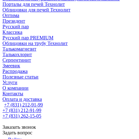
Порталы для печей Технолит
Облицовки для печей Технолит
Оптима
Президент
Русский пар
Классика
Русский пар PREMIUM
Облицовки на трубу Технолит
Талькомагнезит
Талькохлорит
Серпентинит
Змеевик
Распродажа
Полезные статьи
Услуги
О компании
Контакты
Оплата и доставка
+7 (831) 212-91-99
+7 (831) 212-91-99
+7 (831) 262-15-05
Заказать звонок
Задать вопрос