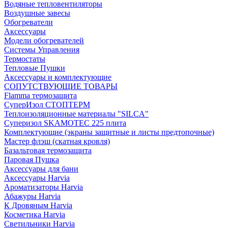
Водяные тепловентиляторы
Воздушные завесы
Обогреватели
Аксессуары
Модели обогревателей
Системы Управления
Термостаты
Тепловые Пушки
Аксессуары и комплектующие
СОПУТСТВУЮЩИЕ ТОВАРЫ
Flamma термозащита
СуперИзол СТОПТЕРМ
Теплоизоляционные материалы "SILCA"
Суперизол SKAMOTEC 225 плита
Комплектующие (экраны защитные и листы предтопочные)
Мастер флэш (скатная кровля)
Базальтовая термозащита
Паровая Пушка
Аксессуары для бани
Аксессуары Harvia
Ароматизаторы Harvia
Абажуры Harvia
К Дровяным Harvia
Косметика Harvia
Светильники Harvia