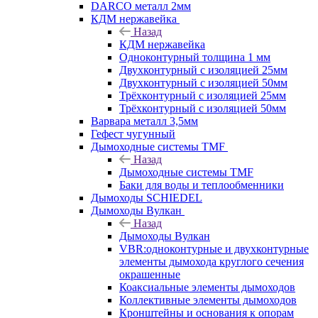
DARCO металл 2мм
КДМ нержавейка
Назад
КДМ нержавейка
Одноконтурный толщина 1 мм
Двухконтурный с изоляцией 25мм
Двухконтурный с изоляцией 50мм
Трёхконтурный с изоляцией 25мм
Трёхконтурный с изоляцией 50мм
Варвара металл 3,5мм
Гефест чугунный
Дымоходные системы TMF
Назад
Дымоходные системы TMF
Баки для воды и теплообменники
Дымоходы SCHIEDEL
Дымоходы Вулкан
Назад
Дымоходы Вулкан
VBR:одноконтурные и двухконтурные
элементы дымохода круглого сечения
окрашенные
Коаксиальные элементы дымоходов
Коллективные элементы дымоходов
Кронштейны и основания к опорам