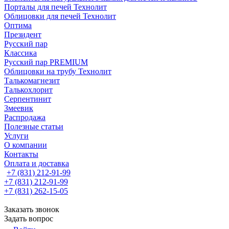
Порталы для печей Технолит
Облицовки для печей Технолит
Оптима
Президент
Русский пар
Классика
Русский пар PREMIUM
Облицовки на трубу Технолит
Талькомагнезит
Талькохлорит
Серпентинит
Змеевик
Распродажа
Полезные статьи
Услуги
О компании
Контакты
Оплата и доставка
+7 (831) 212-91-99
+7 (831) 212-91-99
+7 (831) 262-15-05
Заказать звонок
Задать вопрос