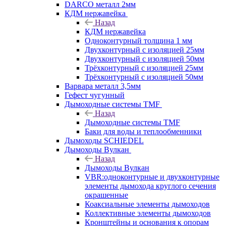
DARCO металл 2мм
КДМ нержавейка
Назад
КДМ нержавейка
Одноконтурный толщина 1 мм
Двухконтурный с изоляцией 25мм
Двухконтурный с изоляцией 50мм
Трёхконтурный с изоляцией 25мм
Трёхконтурный с изоляцией 50мм
Варвара металл 3,5мм
Гефест чугунный
Дымоходные системы TMF
Назад
Дымоходные системы TMF
Баки для воды и теплообменники
Дымоходы SCHIEDEL
Дымоходы Вулкан
Назад
Дымоходы Вулкан
VBR:одноконтурные и двухконтурные
элементы дымохода круглого сечения
окрашенные
Коаксиальные элементы дымоходов
Коллективные элементы дымоходов
Кронштейны и основания к опорам