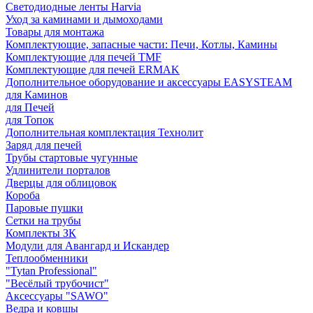
Светодиодные ленты Harvia
Уход за каминами и дымоходами
Товары для монтажа
Комплектующие, запасные части: Печи, Котлы, Камины
Комплектующие для печей TMF
Комплектующие для печей ERMAK
Дополнительное оборудование и аксессуары EASYSTEAM
для Каминов
для Печей
для Топок
Дополнительная комплектация Технолит
Заряд для печей
Трубы стартовые чугунные
Удлинители порталов
Дверцы для облицовок
Короба
Паровые пушки
Сетки на трубы
Комплекты ЗК
Модули для Авангард и Искандер
Теплообменники
"Tytan Professional"
"Весёлый трубочист"
Аксессуары "SAWO"
Ведра и ковшы