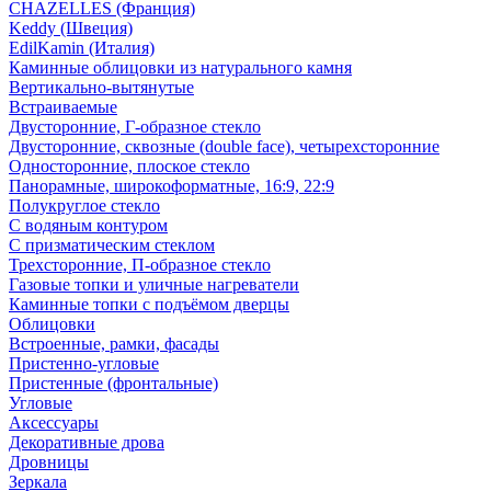
CHAZELLES (Франция)
Keddy (Швеция)
EdilKamin (Италия)
Каминные облицовки из натурального камня
Вертикально-вытянутые
Встраиваемые
Двусторонние, Г-образное стекло
Двусторонние, сквозные (double face), четырехсторонние
Односторонние, плоское стекло
Панорамные, широкоформатные, 16:9, 22:9
Полукруглое стекло
С водяным контуром
С призматическим стеклом
Трехсторонние, П-образное стекло
Газовые топки и уличные нагреватели
Каминные топки с подъёмом дверцы
Облицовки
Встроенные, рамки, фасады
Пристенно-угловые
Пристенные (фронтальные)
Угловые
Аксессуары
Декоративные дрова
Дровницы
Зеркала