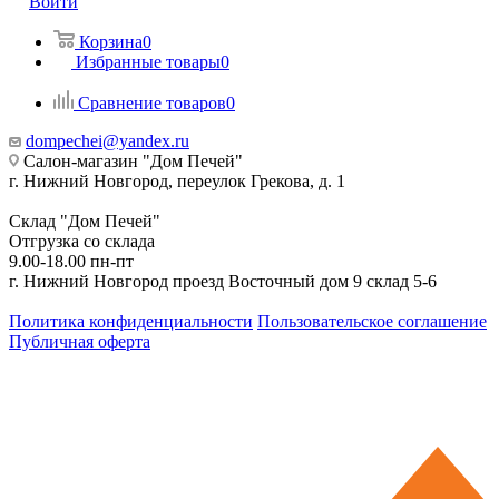
Войти
Корзина
0
Избранные товары
0
Сравнение товаров
0
dompechei@yandex.ru
Салон-магазин "Дом Печей"
г. Нижний Новгород, переулок Грекова, д. 1
Склад "Дом Печей"
Отгрузка со склада
9.00-18.00 пн-пт
г. Нижний Новгород проезд Восточный дом 9 склад 5-6
Политика конфиденциальности
Пользовательское соглашение
Публичная оферта