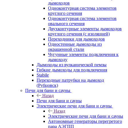
дымоходов
Одноконтурная система элементов
круглого сечения
Одноконтурная система элементов
овального сечения
Двухконтурные элементы дымоходов
круглого сечения (с изоляцией)
Переходники для дымоходов
Одностенные дымоходы из
окрашенной стали
Чугунные элементы подключения к
дымоходу
Дымоходы из вулканической пемзы
Гибкие дымоходы для подключения
Stabile
Переходные патрубки на дымоход
(Рубцовск)
Печи для бани и сауны
Назад
Печи для бани и сауны
Электрические печи для бани и сауны
Назад
Электрические печи для бани и сауны
Автономные генераторы перегретого
пара АЭГПП