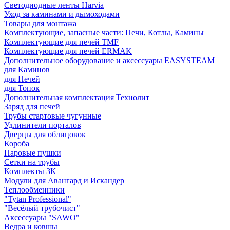
Светодиодные ленты Harvia
Уход за каминами и дымоходами
Товары для монтажа
Комплектующие, запасные части: Печи, Котлы, Камины
Комплектующие для печей TMF
Комплектующие для печей ERMAK
Дополнительное оборудование и аксессуары EASYSTEAM
для Каминов
для Печей
для Топок
Дополнительная комплектация Технолит
Заряд для печей
Трубы стартовые чугунные
Удлинители порталов
Дверцы для облицовок
Короба
Паровые пушки
Сетки на трубы
Комплекты ЗК
Модули для Авангард и Искандер
Теплообменники
"Tytan Professional"
"Весёлый трубочист"
Аксессуары "SAWO"
Ведра и ковшы