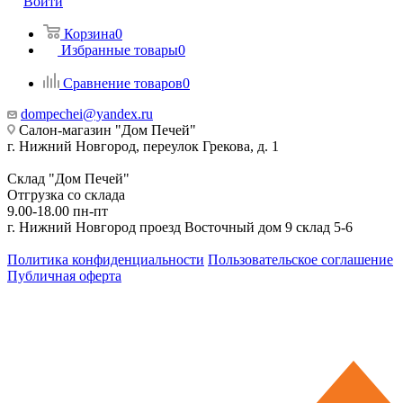
Войти
Корзина
0
Избранные товары
0
Сравнение товаров
0
dompechei@yandex.ru
Салон-магазин "Дом Печей"
г. Нижний Новгород, переулок Грекова, д. 1
Склад "Дом Печей"
Отгрузка со склада
9.00-18.00 пн-пт
г. Нижний Новгород проезд Восточный дом 9 склад 5-6
Политика конфиденциальности
Пользовательское соглашение
Публичная оферта