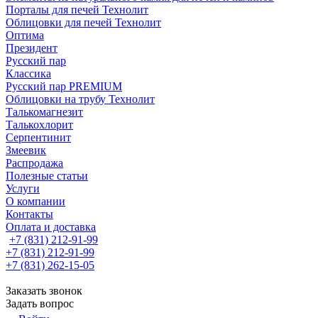
Порталы для печей Технолит
Облицовки для печей Технолит
Оптима
Президент
Русский пар
Классика
Русский пар PREMIUM
Облицовки на трубу Технолит
Талькомагнезит
Талькохлорит
Серпентинит
Змеевик
Распродажа
Полезные статьи
Услуги
О компании
Контакты
Оплата и доставка
+7 (831) 212-91-99
+7 (831) 212-91-99
+7 (831) 262-15-05
Заказать звонок
Задать вопрос