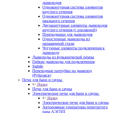
дымоходов
Одноконтурная система элементов
круглого сечения
Одноконтурная система элементов
овального сечения
Двухконтурные элементы дымоходов
круглого сечения (с изоляцией)
Переходники для дымоходов
Одностенные дымоходы из
окрашенной стали
Чугунные элементы подключения к
дымоходу
Дымоходы из вулканической пемзы
Гибкие дымоходы для подключения
Stabile
Переходные патрубки на дымоход
(Рубцовск)
Печи для бани и сауны
Назад
Печи для бани и сауны
Электрические печи для бани и сауны
Назад
Электрические печи для бани и сауны
Автономные генераторы перегретого
пара АЭГПП