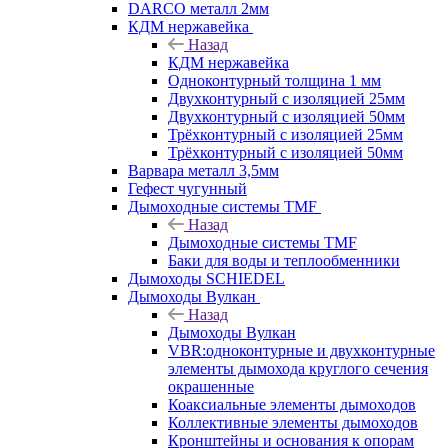
DARCO металл 2мм
КДМ нержавейка
Назад
КДМ нержавейка
Одноконтурный толщина 1 мм
Двухконтурный с изоляцией 25мм
Двухконтурный с изоляцией 50мм
Трёхконтурный с изоляцией 25мм
Трёхконтурный с изоляцией 50мм
Варвара металл 3,5мм
Гефест чугунный
Дымоходные системы TMF
Назад
Дымоходные системы TMF
Баки для воды и теплообменники
Дымоходы SCHIEDEL
Дымоходы Вулкан
Назад
Дымоходы Вулкан
VBR:одноконтурные и двухконтурные
элементы дымохода круглого сечения
окрашенные
Коаксиальные элементы дымоходов
Коллективные элементы дымоходов
Кронштейны и основания к опорам