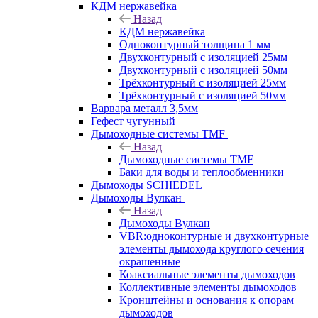
КДМ нержавейка
Назад
КДМ нержавейка
Одноконтурный толщина 1 мм
Двухконтурный с изоляцией 25мм
Двухконтурный с изоляцией 50мм
Трёхконтурный с изоляцией 25мм
Трёхконтурный с изоляцией 50мм
Варвара металл 3,5мм
Гефест чугунный
Дымоходные системы TMF
Назад
Дымоходные системы TMF
Баки для воды и теплообменники
Дымоходы SCHIEDEL
Дымоходы Вулкан
Назад
Дымоходы Вулкан
VBR:одноконтурные и двухконтурные
элементы дымохода круглого сечения
окрашенные
Коаксиальные элементы дымоходов
Коллективные элементы дымоходов
Кронштейны и основания к опорам
дымоходов