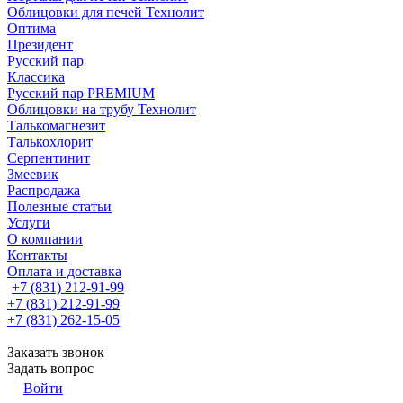
Облицовки для печей Технолит
Оптима
Президент
Русский пар
Классика
Русский пар PREMIUM
Облицовки на трубу Технолит
Талькомагнезит
Талькохлорит
Серпентинит
Змеевик
Распродажа
Полезные статьи
Услуги
О компании
Контакты
Оплата и доставка
+7 (831) 212-91-99
+7 (831) 212-91-99
+7 (831) 262-15-05
Заказать звонок
Задать вопрос
Войти