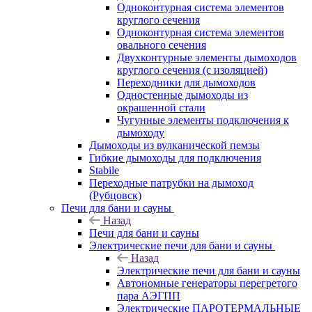
Одноконтурная система элементов
круглого сечения
Одноконтурная система элементов
овального сечения
Двухконтурные элементы дымоходов
круглого сечения (с изоляцией)
Переходники для дымоходов
Одностенные дымоходы из
окрашенной стали
Чугунные элементы подключения к
дымоходу
Дымоходы из вулканической пемзы
Гибкие дымоходы для подключения
Stabile
Переходные патрубки на дымоход
(Рубцовск)
Печи для бани и сауны
Назад
Печи для бани и сауны
Электрические печи для бани и сауны
Назад
Электрические печи для бани и сауны
Автономные генераторы перегретого
пара АЭГПП
Электрические ПАРОТЕРМАЛЬНЫЕ