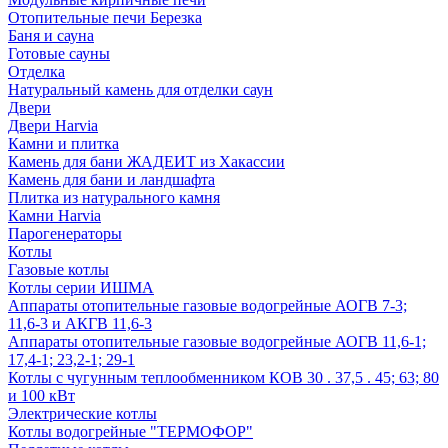
Отопительные печи Березка
Баня и сауна
Готовые сауны
Отделка
Натуральный камень для отделки саун
Двери
Двери Harvia
Камни и плитка
Камень для бани ЖАДЕИТ из Хакассии
Камень для бани и ландшафта
Плитка из натурального камня
Камни Harvia
Парогенераторы
Котлы
Газовые котлы
Котлы серии ИШМА
Аппараты отопительные газовые водогрейные АОГВ 7-3;
11,6-3 и АКГВ 11,6-3
Аппараты отопительные газовые водогрейные АОГВ 11,6-1;
17,4-1; 23,2-1; 29-1
Котлы с чугунным теплообменником КОВ 30 . 37,5 . 45; 63; 80
и 100 кВт
Электрические котлы
Котлы водогрейные "ТЕРМОФОР"