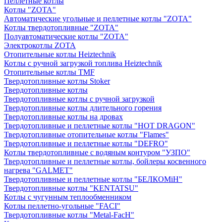
Пеллетные котлы
Котлы "ZOTA"
Автоматические угольные и пеллетные котлы "ZOTA"
Котлы твердотопливные "ZOTA"
Полуавтоматические котлы "ZOTA"
Электрокотлы ZOTA
Отопительные котлы Heiztechnik
Котлы с ручной загрузкой топлива Heiztechnik
Отопительные котлы TMF
Твердотопливные котлы Stoker
Твердотопливные котлы
Твердотопливные котлы с ручной загрузкой
Твердотопливные котлы длительного горения
Твердотопливные котлы на дровах
Твердотопливные и пеллетные котлы "HOT DRAGON"
Твердотопливные отопительные котлы "Flames"
Твердотопливные и пеллетные котлы "DEFRO"
Котлы твердотопливные с водяным контуром "УЗПО"
Твердотопливные и пеллетные котлы, бойлеры косвенного
нагрева "GALMET"
Твердотопливные и пеллетные котлы "БЕЛКОМiН"
Твердотопливные котлы "KENTATSU"
Котлы с чугунным теплообменником
Котлы пеллетно-угольные "FACI"
Твердотопливные котлы "Metal-FacH"