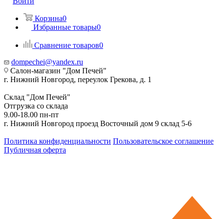
Войти
Корзина
0
Избранные товары
0
Сравнение товаров
0
dompechei@yandex.ru
Салон-магазин "Дом Печей"
г. Нижний Новгород, переулок Грекова, д. 1
Склад "Дом Печей"
Отгрузка со склада
9.00-18.00 пн-пт
г. Нижний Новгород проезд Восточный дом 9 склад 5-6
Политика конфиденциальности
Пользовательское соглашение
Публичная оферта