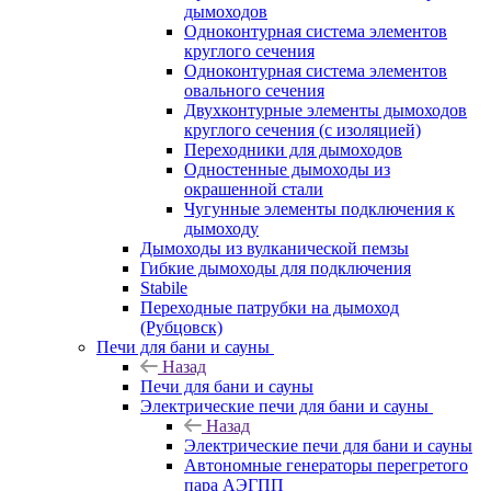
дымоходов
Одноконтурная система элементов
круглого сечения
Одноконтурная система элементов
овального сечения
Двухконтурные элементы дымоходов
круглого сечения (с изоляцией)
Переходники для дымоходов
Одностенные дымоходы из
окрашенной стали
Чугунные элементы подключения к
дымоходу
Дымоходы из вулканической пемзы
Гибкие дымоходы для подключения
Stabile
Переходные патрубки на дымоход
(Рубцовск)
Печи для бани и сауны
Назад
Печи для бани и сауны
Электрические печи для бани и сауны
Назад
Электрические печи для бани и сауны
Автономные генераторы перегретого
пара АЭГПП