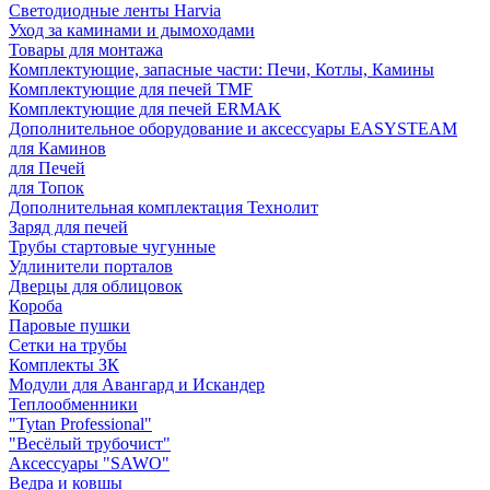
Светодиодные ленты Harvia
Уход за каминами и дымоходами
Товары для монтажа
Комплектующие, запасные части: Печи, Котлы, Камины
Комплектующие для печей TMF
Комплектующие для печей ERMAK
Дополнительное оборудование и аксессуары EASYSTEAM
для Каминов
для Печей
для Топок
Дополнительная комплектация Технолит
Заряд для печей
Трубы стартовые чугунные
Удлинители порталов
Дверцы для облицовок
Короба
Паровые пушки
Сетки на трубы
Комплекты ЗК
Модули для Авангард и Искандер
Теплообменники
"Tytan Professional"
"Весёлый трубочист"
Аксессуары "SAWO"
Ведра и ковшы