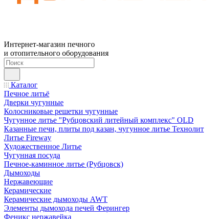
Интернет-магазин печного
и отопительного оборудования
Каталог
Печное литьё
Дверки чугунные
Колосниковые решетки чугунные
Чугунное литье "Рубцовский литейный комплекс" OLD
Казанные печи, плиты под казан, чугунное литье Технолит
Литье Fireway
Художественное Литье
Чугунная посуда
Печное-каминное литье (Рубцовск)
Дымоходы
Нержавеющие
Керамические
Керамические дымоходы AWT
Элементы дымохода печей Ферингер
Феникс нержавейка