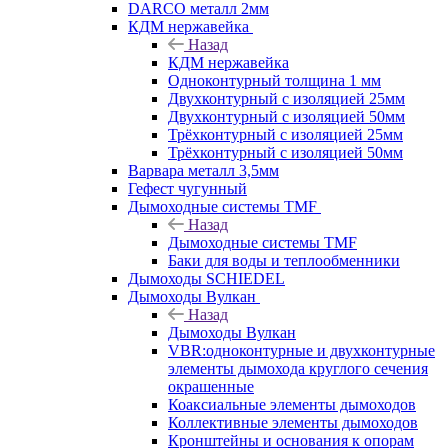
DARCO металл 2мм
КДМ нержавейка
Назад
КДМ нержавейка
Одноконтурный толщина 1 мм
Двухконтурный с изоляцией 25мм
Двухконтурный с изоляцией 50мм
Трёхконтурный с изоляцией 25мм
Трёхконтурный с изоляцией 50мм
Варвара металл 3,5мм
Гефест чугунный
Дымоходные системы TMF
Назад
Дымоходные системы TMF
Баки для воды и теплообменники
Дымоходы SCHIEDEL
Дымоходы Вулкан
Назад
Дымоходы Вулкан
VBR:одноконтурные и двухконтурные
элементы дымохода круглого сечения
окрашенные
Коаксиальные элементы дымоходов
Коллективные элементы дымоходов
Кронштейны и основания к опорам