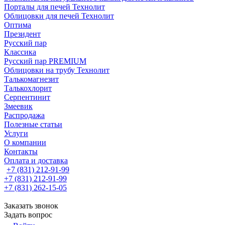
Порталы для печей Технолит
Облицовки для печей Технолит
Оптима
Президент
Русский пар
Классика
Русский пар PREMIUM
Облицовки на трубу Технолит
Талькомагнезит
Талькохлорит
Серпентинит
Змеевик
Распродажа
Полезные статьи
Услуги
О компании
Контакты
Оплата и доставка
+7 (831) 212-91-99
+7 (831) 212-91-99
+7 (831) 262-15-05
Заказать звонок
Задать вопрос