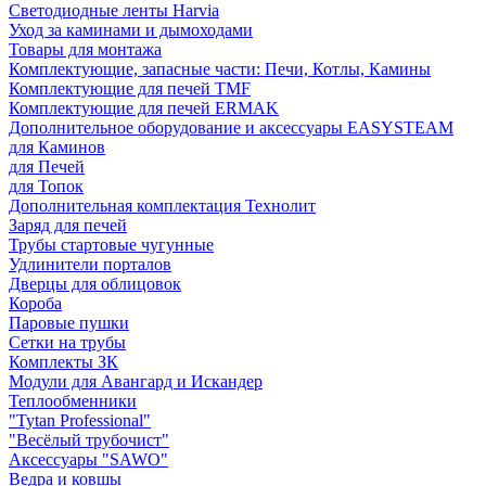
Светодиодные ленты Harvia
Уход за каминами и дымоходами
Товары для монтажа
Комплектующие, запасные части: Печи, Котлы, Камины
Комплектующие для печей TMF
Комплектующие для печей ERMAK
Дополнительное оборудование и аксессуары EASYSTEAM
для Каминов
для Печей
для Топок
Дополнительная комплектация Технолит
Заряд для печей
Трубы стартовые чугунные
Удлинители порталов
Дверцы для облицовок
Короба
Паровые пушки
Сетки на трубы
Комплекты ЗК
Модули для Авангард и Искандер
Теплообменники
"Tytan Professional"
"Весёлый трубочист"
Аксессуары "SAWO"
Ведра и ковшы