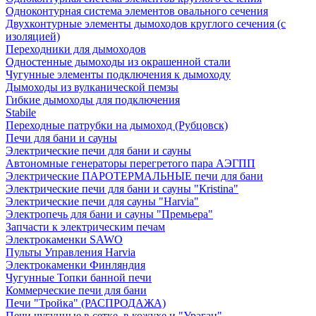
Одноконтурная система элементов овального сечения
Двухконтурные элементы дымоходов круглого сечения (с
изоляцией)
Переходники для дымоходов
Одностенные дымоходы из окрашенной стали
Чугунные элементы подключения к дымоходу
Дымоходы из вулканической пемзы
Гибкие дымоходы для подключения
Stabile
Переходные патрубки на дымоход (Рубцовск)
Печи для бани и сауны
Электрические печи для бани и сауны
Автономные генераторы перегретого пара АЭГПП
Электрические ПАРОТЕРМАЛЬНЫЕ печи для бани
Электрические печи для бани и сауны "Кristina"
Электрические печи для сауны "Harvia"
Электропечь для бани и сауны "Премьера"
Запчасти к электрическим печам
Электрокаменки SAWO
Пульты Управления Harvia
Электрокаменки Финляндия
Чугунные Топки банной печи
Коммерческие печи для бани
Печи "Тройка" (РАСПРОДАЖА)
Печи чугунные в сетке, в кожухе и "Ураган"