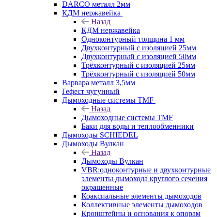
DARCO металл 2мм
КДМ нержавейка
Назад
КДМ нержавейка
Одноконтурный толщина 1 мм
Двухконтурный с изоляцией 25мм
Двухконтурный с изоляцией 50мм
Трёхконтурный с изоляцией 25мм
Трёхконтурный с изоляцией 50мм
Варвара металл 3,5мм
Гефест чугунный
Дымоходные системы TMF
Назад
Дымоходные системы TMF
Баки для воды и теплообменники
Дымоходы SCHIEDEL
Дымоходы Вулкан
Назад
Дымоходы Вулкан
VBR:одноконтурные и двухконтурные
элементы дымохода круглого сечения
окрашенные
Коаксиальные элементы дымоходов
Коллективные элементы дымоходов
Кронштейны и основания к опорам