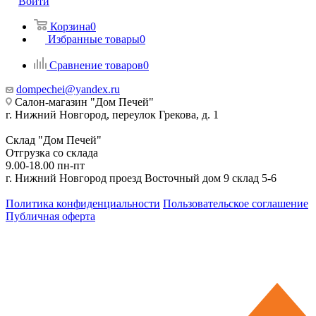
Войти
Корзина
0
Избранные товары
0
Сравнение товаров
0
dompechei@yandex.ru
Салон-магазин "Дом Печей"
г. Нижний Новгород, переулок Грекова, д. 1
Склад "Дом Печей"
Отгрузка со склада
9.00-18.00 пн-пт
г. Нижний Новгород проезд Восточный дом 9 склад 5-6
Политика конфиденциальности
Пользовательское соглашение
Публичная оферта