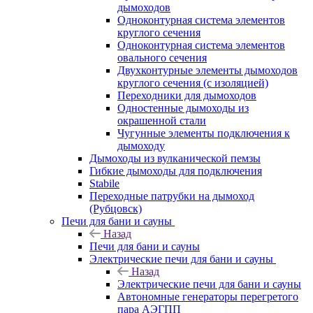
дымоходов
Одноконтурная система элементов
круглого сечения
Одноконтурная система элементов
овального сечения
Двухконтурные элементы дымоходов
круглого сечения (с изоляцией)
Переходники для дымоходов
Одностенные дымоходы из
окрашенной стали
Чугунные элементы подключения к
дымоходу
Дымоходы из вулканической пемзы
Гибкие дымоходы для подключения
Stabile
Переходные патрубки на дымоход
(Рубцовск)
Печи для бани и сауны
Назад
Печи для бани и сауны
Электрические печи для бани и сауны
Назад
Электрические печи для бани и сауны
Автономные генераторы перегретого
пара АЭГПП