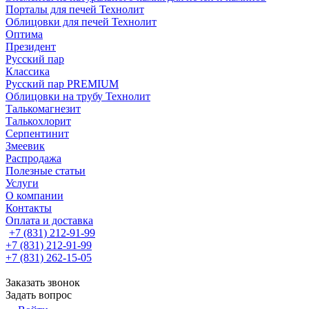
Порталы для печей Технолит
Облицовки для печей Технолит
Оптима
Президент
Русский пар
Классика
Русский пар PREMIUM
Облицовки на трубу Технолит
Талькомагнезит
Талькохлорит
Серпентинит
Змеевик
Распродажа
Полезные статьи
Услуги
О компании
Контакты
Оплата и доставка
+7 (831) 212-91-99
+7 (831) 212-91-99
+7 (831) 262-15-05
Заказать звонок
Задать вопрос