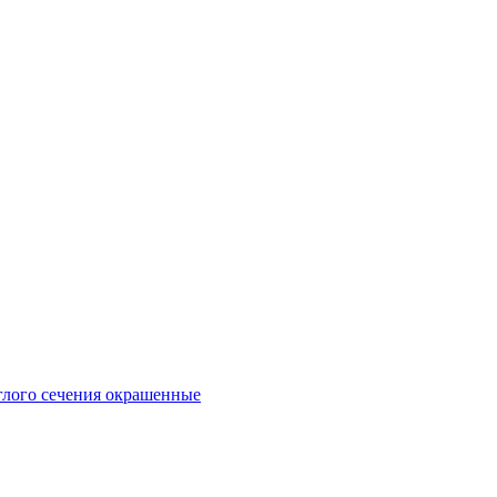
глого сечения окрашенные