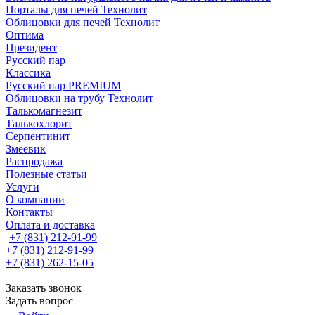
Порталы для печей Технолит
Облицовки для печей Технолит
Оптима
Президент
Русский пар
Классика
Русский пар PREMIUM
Облицовки на трубу Технолит
Талькомагнезит
Талькохлорит
Серпентинит
Змеевик
Распродажа
Полезные статьи
Услуги
О компании
Контакты
Оплата и доставка
+7 (831) 212-91-99
+7 (831) 212-91-99
+7 (831) 262-15-05
Заказать звонок
Задать вопрос