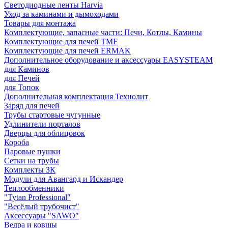
Светодиодные ленты Harvia
Уход за каминами и дымоходами
Товары для монтажа
Комплектующие, запасные части: Печи, Котлы, Камины
Комплектующие для печей TMF
Комплектующие для печей ERMAK
Дополнительное оборудование и аксессуары EASYSTEAM
для Каминов
для Печей
для Топок
Дополнительная комплектация Технолит
Заряд для печей
Трубы стартовые чугунные
Удлинители порталов
Дверцы для облицовок
Короба
Паровые пушки
Сетки на трубы
Комплекты ЗК
Модули для Авангард и Искандер
Теплообменники
"Tytan Professional"
"Весёлый трубочист"
Аксессуары "SAWO"
Ведра и ковшы