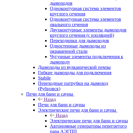
дымоходов
Одноконтурная система элементов
круглого сечения
Одноконтурная система элементов
овального сечения
Двухконтурные элементы дымоходов
круглого сечения (с изоляцией)
Переходники для дымоходов
Одностенные дымоходы из
окрашенной стали
Чугунные элементы подключения к
дымоходу
Дымоходы из вулканической пемзы
Гибкие дымоходы для подключения
Stabile
Переходные патрубки на дымоход
(Рубцовск)
Печи для бани и сауны
Назад
Печи для бани и сауны
Электрические печи для бани и сауны
Назад
Электрические печи для бани и сауны
Автономные генераторы перегретого
пара АЭГПП