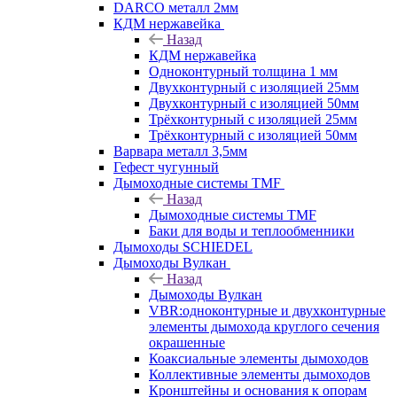
DARCO металл 2мм
КДМ нержавейка
Назад
КДМ нержавейка
Одноконтурный толщина 1 мм
Двухконтурный с изоляцией 25мм
Двухконтурный с изоляцией 50мм
Трёхконтурный с изоляцией 25мм
Трёхконтурный с изоляцией 50мм
Варвара металл 3,5мм
Гефест чугунный
Дымоходные системы TMF
Назад
Дымоходные системы TMF
Баки для воды и теплообменники
Дымоходы SCHIEDEL
Дымоходы Вулкан
Назад
Дымоходы Вулкан
VBR:одноконтурные и двухконтурные
элементы дымохода круглого сечения
окрашенные
Коаксиальные элементы дымоходов
Коллективные элементы дымоходов
Кронштейны и основания к опорам