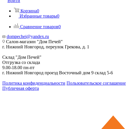
Войти
Корзина
0
Избранные товары
0
Сравнение товаров
0
dompechei@yandex.ru
Салон-магазин "Дом Печей"
г. Нижний Новгород, переулок Грекова, д. 1
Склад "Дом Печей"
Отгрузка со склада
9.00-18.00 пн-пт
г. Нижний Новгород проезд Восточный дом 9 склад 5-6
Политика конфиденциальности
Пользовательское соглашение
Публичная оферта