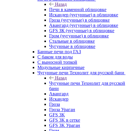
Назад
Печи в каменной облицовке
Искандер (чугунные) в облицовке
Гроза (чугунные) в облицовке
Авангард (чугунные) в облицовке
GFS ЗК (чугунные) в облицовке
Гром (чугунные) в облицовке
Стальные в облицовке
Чугунные в облицовке
Банные печи под ГАЗ
С баком для воды
С выносной топкой
Модульные кирпичные
Чугунные печи Технолит для русской бани
Назад
Чугунные печи Технолит для русской
бани
Авангард
Искандер
Гроза
Гроза Ураган
GFS 3K
GFS 3K в сетке
GFS 3K Ураган
Гром