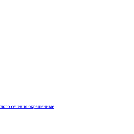
глого сечения окрашенные