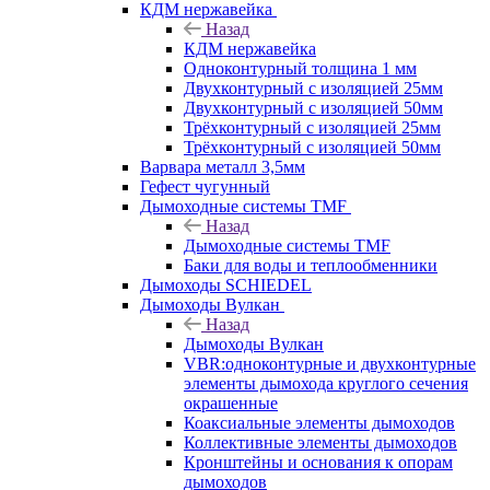
КДМ нержавейка
Назад
КДМ нержавейка
Одноконтурный толщина 1 мм
Двухконтурный с изоляцией 25мм
Двухконтурный с изоляцией 50мм
Трёхконтурный с изоляцией 25мм
Трёхконтурный с изоляцией 50мм
Варвара металл 3,5мм
Гефест чугунный
Дымоходные системы TMF
Назад
Дымоходные системы TMF
Баки для воды и теплообменники
Дымоходы SCHIEDEL
Дымоходы Вулкан
Назад
Дымоходы Вулкан
VBR:одноконтурные и двухконтурные
элементы дымохода круглого сечения
окрашенные
Коаксиальные элементы дымоходов
Коллективные элементы дымоходов
Кронштейны и основания к опорам
дымоходов