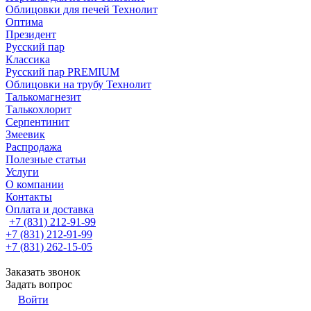
Облицовки для печей Технолит
Оптима
Президент
Русский пар
Классика
Русский пар PREMIUM
Облицовки на трубу Технолит
Талькомагнезит
Талькохлорит
Серпентинит
Змеевик
Распродажа
Полезные статьи
Услуги
О компании
Контакты
Оплата и доставка
+7 (831) 212-91-99
+7 (831) 212-91-99
+7 (831) 262-15-05
Заказать звонок
Задать вопрос
Войти