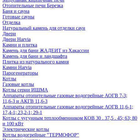
Отопительные печи Березка
Баня и сауна
Готовые сауны
Отделка
Натуральный камень для отделки саун
Двери
Двери Harvia
Камни и плитка
Камень для бани ЖАДЕИТ из Хакассии
Камень для бани и ландшафта
Плитка из натурального камня
Камни Harvia
Парогенераторы
Котлы
Газовые котлы
Котлы серии ИШМА
Аппараты отопительные газовые водогрейные АОГВ 7-3;
11,6-3 и АКГВ 11,6-3
Аппараты отопительные газовые водогрейные АОГВ 11,6-1;
17,4-1; 23,2-1; 29-1
Котлы с чугунным теплообменником КОВ 30 . 37,5 . 45; 63; 80
и 100 кВт
Электрические котлы
Котлы водогрейные "ТЕРМОФОР"