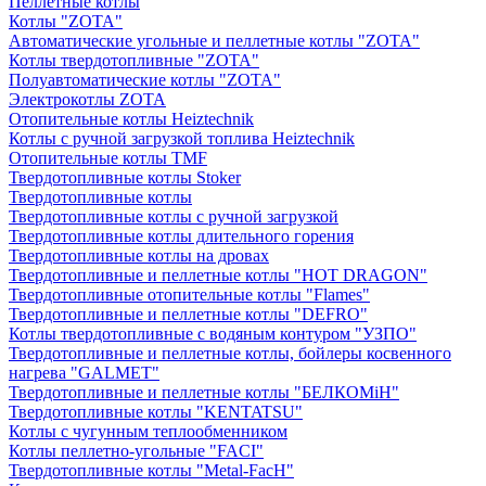
Пеллетные котлы
Котлы "ZOTA"
Автоматические угольные и пеллетные котлы "ZOTA"
Котлы твердотопливные "ZOTA"
Полуавтоматические котлы "ZOTA"
Электрокотлы ZOTA
Отопительные котлы Heiztechnik
Котлы с ручной загрузкой топлива Heiztechnik
Отопительные котлы TMF
Твердотопливные котлы Stoker
Твердотопливные котлы
Твердотопливные котлы с ручной загрузкой
Твердотопливные котлы длительного горения
Твердотопливные котлы на дровах
Твердотопливные и пеллетные котлы "HOT DRAGON"
Твердотопливные отопительные котлы "Flames"
Твердотопливные и пеллетные котлы "DEFRO"
Котлы твердотопливные с водяным контуром "УЗПО"
Твердотопливные и пеллетные котлы, бойлеры косвенного
нагрева "GALMET"
Твердотопливные и пеллетные котлы "БЕЛКОМiН"
Твердотопливные котлы "KENTATSU"
Котлы с чугунным теплообменником
Котлы пеллетно-угольные "FACI"
Твердотопливные котлы "Metal-FacH"