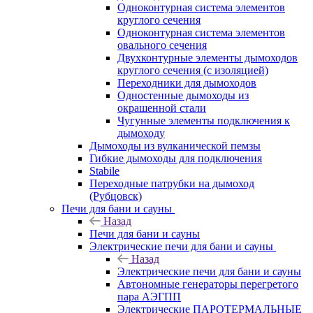
Одноконтурная система элементов
круглого сечения
Одноконтурная система элементов
овального сечения
Двухконтурные элементы дымоходов
круглого сечения (с изоляцией)
Переходники для дымоходов
Одностенные дымоходы из
окрашенной стали
Чугунные элементы подключения к
дымоходу
Дымоходы из вулканической пемзы
Гибкие дымоходы для подключения
Stabile
Переходные патрубки на дымоход
(Рубцовск)
Печи для бани и сауны
Назад
Печи для бани и сауны
Электрические печи для бани и сауны
Назад
Электрические печи для бани и сауны
Автономные генераторы перегретого
пара АЭГПП
Электрические ПАРОТЕРМАЛЬНЫЕ