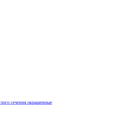
глого сечения окрашенные