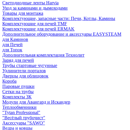
Светодиодные ленты Harvia
Уход за каминами и дымоходами
Товары для монтажа
Комплектующие, запасные части: Печи, Котлы, Камины
Комплектующие для печей TMF
Комплектующие для печей ERMAK
Дополнительное оборудование и аксессуары EASYSTEAM
для Каминов
для Печей
для Топок
Дополнительная комплектация Технолит
Заряд для печей
Трубы стартовые чугунные
Удлинители порталов
Дверцы для облицовок
Короба
Паровые пушки
Сетки на трубы
Комплекты ЗК
Модули для Авангард и Искандер
Теплообменники
"Tytan Professional"
"Весёлый трубочист"
Аксессуары "SAWO"
Ведра и ковшы