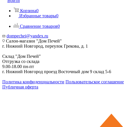
Войти
Корзина
0
Избранные товары
0
Сравнение товаров
0
dompechei@yandex.ru
Салон-магазин "Дом Печей"
г. Нижний Новгород, переулок Грекова, д. 1
Склад "Дом Печей"
Отгрузка со склада
9.00-18.00 пн-пт
г. Нижний Новгород проезд Восточный дом 9 склад 5-6
Политика конфиденциальности
Пользовательское соглашение
Публичная оферта