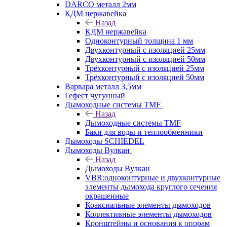
DARCO металл 2мм
КДМ нержавейка
Назад
КДМ нержавейка
Одноконтурный толщина 1 мм
Двухконтурный с изоляцией 25мм
Двухконтурный с изоляцией 50мм
Трёхконтурный с изоляцией 25мм
Трёхконтурный с изоляцией 50мм
Варвара металл 3,5мм
Гефест чугунный
Дымоходные системы TMF
Назад
Дымоходные системы TMF
Баки для воды и теплообменники
Дымоходы SCHIEDEL
Дымоходы Вулкан
Назад
Дымоходы Вулкан
VBR:одноконтурные и двухконтурные
элементы дымохода круглого сечения
окрашенные
Коаксиальные элементы дымоходов
Коллективные элементы дымоходов
Кронштейны и основания к опорам