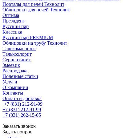
Порталы для печей Технолит
Облицовки для печей Технолит
Оптима
Президент
Русский пар
Классика
Русский пар PREMIUM
Облицовки на трубу Технолит
Талькомагнезит
Талькохлорит
Серпентинит
Змеевик
Распродажа
Полезные статьи
Услуги
О компании
Контакты
Оплата и доставка
+7 (831) 212-91-99
+7 (831) 212-91-99
+7 (831) 262-15-05
Заказать звонок
Задать вопрос