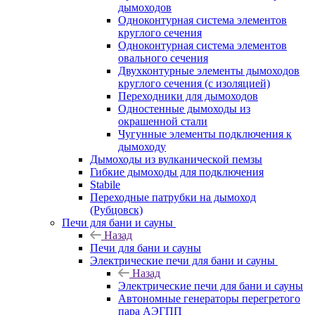
дымоходов
Одноконтурная система элементов
круглого сечения
Одноконтурная система элементов
овального сечения
Двухконтурные элементы дымоходов
круглого сечения (с изоляцией)
Переходники для дымоходов
Одностенные дымоходы из
окрашенной стали
Чугунные элементы подключения к
дымоходу
Дымоходы из вулканической пемзы
Гибкие дымоходы для подключения
Stabile
Переходные патрубки на дымоход
(Рубцовск)
Печи для бани и сауны
Назад
Печи для бани и сауны
Электрические печи для бани и сауны
Назад
Электрические печи для бани и сауны
Автономные генераторы перегретого
пара АЭГПП