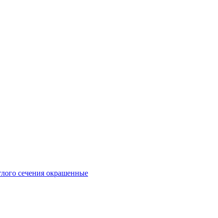
глого сечения окрашенные