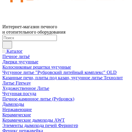
Интернет-магазин печного
и отопительного оборудования
Каталог
Печное литьё
Дверки чугунные
Колосниковые решетки чугунные
Чугунное литье "Рубцовский литейный комплекс" OLD
Казанные печи, плиты под казан, чугунное литье Технолит
Литье Fireway
Художественное Литье
Чугунная посуда
Печное-каминное литье (Рубцовск)
Дымоходы
Нержавеющие
Керамические
Керамические дымоходы AWT
Элементы дымохода печей Ферингер
Феникс нержавейка