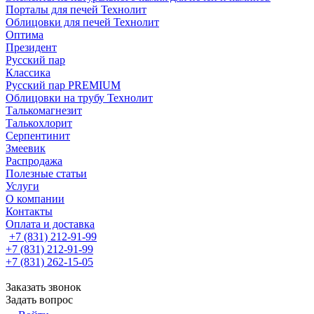
Порталы для печей Технолит
Облицовки для печей Технолит
Оптима
Президент
Русский пар
Классика
Русский пар PREMIUM
Облицовки на трубу Технолит
Талькомагнезит
Талькохлорит
Серпентинит
Змеевик
Распродажа
Полезные статьи
Услуги
О компании
Контакты
Оплата и доставка
+7 (831) 212-91-99
+7 (831) 212-91-99
+7 (831) 262-15-05
Заказать звонок
Задать вопрос