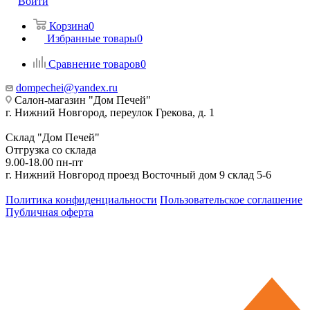
Войти
Корзина
0
Избранные товары
0
Сравнение товаров
0
dompechei@yandex.ru
Салон-магазин "Дом Печей"
г. Нижний Новгород, переулок Грекова, д. 1
Склад "Дом Печей"
Отгрузка со склада
9.00-18.00 пн-пт
г. Нижний Новгород проезд Восточный дом 9 склад 5-6
Политика конфиденциальности
Пользовательское соглашение
Публичная оферта