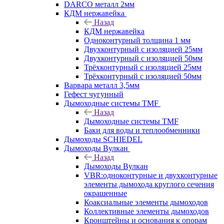
DARCO металл 2мм
КДМ нержавейка
Назад
КДМ нержавейка
Одноконтурный толщина 1 мм
Двухконтурный с изоляцией 25мм
Двухконтурный с изоляцией 50мм
Трёхконтурный с изоляцией 25мм
Трёхконтурный с изоляцией 50мм
Варвара металл 3,5мм
Гефест чугунный
Дымоходные системы TMF
Назад
Дымоходные системы TMF
Баки для воды и теплообменники
Дымоходы SCHIEDEL
Дымоходы Вулкан
Назад
Дымоходы Вулкан
VBR:одноконтурные и двухконтурные
элементы дымохода круглого сечения
окрашенные
Коаксиальные элементы дымоходов
Коллективные элементы дымоходов
Кронштейны и основания к опорам