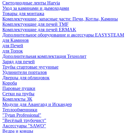
Светодиодные ленты Harvia
Уход за каминами и дымоходами
Товары для монтажа
Комплектующие, запасные части: Печи, Котлы, Камины
Комплектующие для печей TMF
Комплектующие для печей ERMAK
Дополнительное оборудование и аксессуары EASYSTEAM
для Каминов
для Печей
для Топок
Дополнительная комплектация Технолит
Заряд для печей
Трубы стартовые чугунные
Удлинители порталов
Дверцы для облицовок
Короба
Паровые пушки
Сетки на трубы
Комплекты ЗК
Модули для Авангард и Искандер
Теплообменники
"Tytan Professional"
"Весёлый трубочист"
Аксессуары "SAWO"
Ведра и ковшы