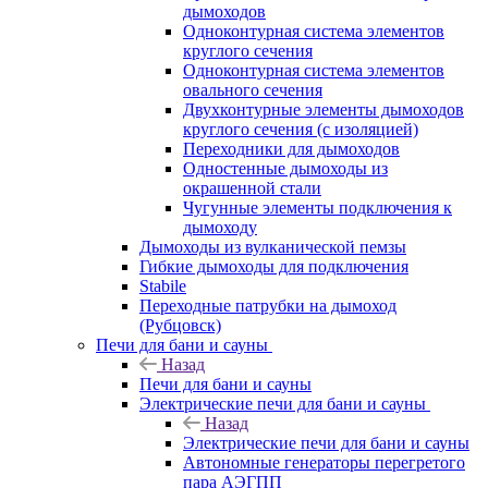
дымоходов
Одноконтурная система элементов
круглого сечения
Одноконтурная система элементов
овального сечения
Двухконтурные элементы дымоходов
круглого сечения (с изоляцией)
Переходники для дымоходов
Одностенные дымоходы из
окрашенной стали
Чугунные элементы подключения к
дымоходу
Дымоходы из вулканической пемзы
Гибкие дымоходы для подключения
Stabile
Переходные патрубки на дымоход
(Рубцовск)
Печи для бани и сауны
Назад
Печи для бани и сауны
Электрические печи для бани и сауны
Назад
Электрические печи для бани и сауны
Автономные генераторы перегретого
пара АЭГПП