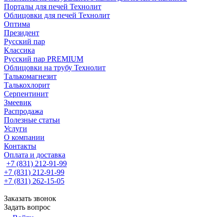
Порталы для печей Технолит
Облицовки для печей Технолит
Оптима
Президент
Русский пар
Классика
Русский пар PREMIUM
Облицовки на трубу Технолит
Талькомагнезит
Талькохлорит
Серпентинит
Змеевик
Распродажа
Полезные статьи
Услуги
О компании
Контакты
Оплата и доставка
+7 (831) 212-91-99
+7 (831) 212-91-99
+7 (831) 262-15-05
Заказать звонок
Задать вопрос