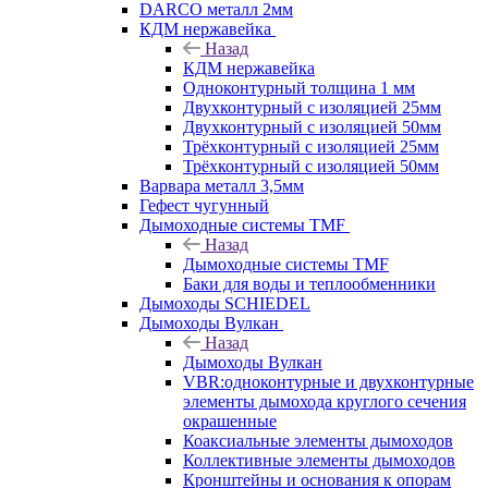
DARCO металл 2мм
КДМ нержавейка
Назад
КДМ нержавейка
Одноконтурный толщина 1 мм
Двухконтурный с изоляцией 25мм
Двухконтурный с изоляцией 50мм
Трёхконтурный с изоляцией 25мм
Трёхконтурный с изоляцией 50мм
Варвара металл 3,5мм
Гефест чугунный
Дымоходные системы TMF
Назад
Дымоходные системы TMF
Баки для воды и теплообменники
Дымоходы SCHIEDEL
Дымоходы Вулкан
Назад
Дымоходы Вулкан
VBR:одноконтурные и двухконтурные
элементы дымохода круглого сечения
окрашенные
Коаксиальные элементы дымоходов
Коллективные элементы дымоходов
Кронштейны и основания к опорам