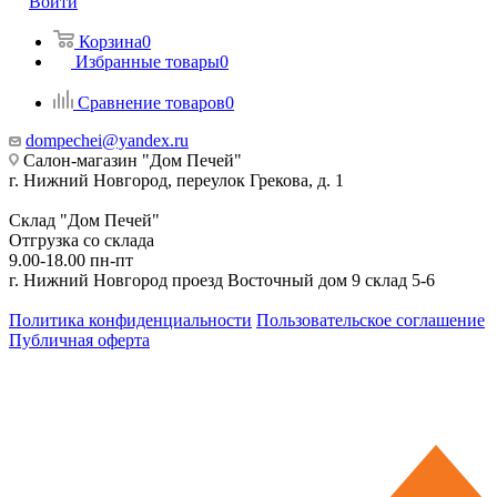
Войти
Корзина
0
Избранные товары
0
Сравнение товаров
0
dompechei@yandex.ru
Салон-магазин "Дом Печей"
г. Нижний Новгород, переулок Грекова, д. 1
Склад "Дом Печей"
Отгрузка со склада
9.00-18.00 пн-пт
г. Нижний Новгород проезд Восточный дом 9 склад 5-6
Политика конфиденциальности
Пользовательское соглашение
Публичная оферта