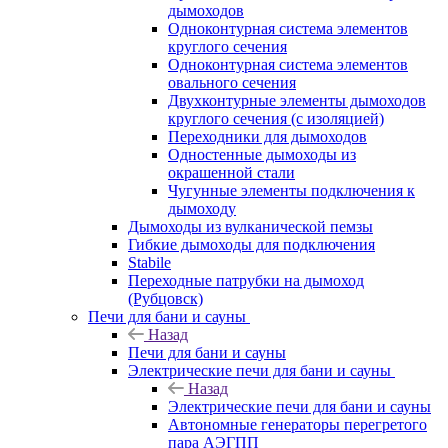
дымоходов
Одноконтурная система элементов
круглого сечения
Одноконтурная система элементов
овального сечения
Двухконтурные элементы дымоходов
круглого сечения (с изоляцией)
Переходники для дымоходов
Одностенные дымоходы из
окрашенной стали
Чугунные элементы подключения к
дымоходу
Дымоходы из вулканической пемзы
Гибкие дымоходы для подключения
Stabile
Переходные патрубки на дымоход
(Рубцовск)
Печи для бани и сауны
Назад
Печи для бани и сауны
Электрические печи для бани и сауны
Назад
Электрические печи для бани и сауны
Автономные генераторы перегретого
пара АЭГПП