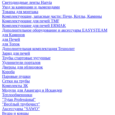
Светодиодные ленты Harvia
Уход за каминами и дымоходами
Товары для монтажа
Комплектующие, запасные части: Печи, Котлы, Камины
Комплектующие для печей TMF
Комплектующие для печей ERMAK
Дополнительное оборудование и аксессуары EASYSTEAM
для Каминов
для Печей
для Топок
Дополнительная комплектация Технолит
Заряд для печей
Трубы стартовые чугунные
Удлинители порталов
Дверцы для облицовок
Короба
Паровые пушки
Сетки на трубы
Комплекты ЗК
Модули для Авангард и Искандер
Теплообменники
"Tytan Professional"
"Весёлый трубочист"
Аксессуары "SAWO"
Ведра и ковшы