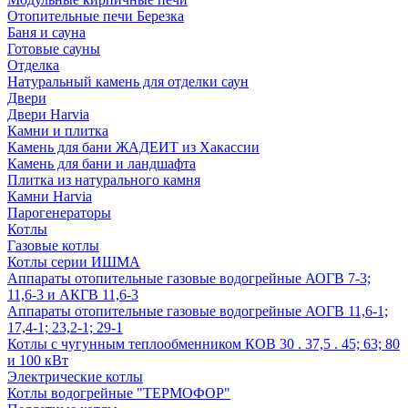
Отопительные печи Березка
Баня и сауна
Готовые сауны
Отделка
Натуральный камень для отделки саун
Двери
Двери Harvia
Камни и плитка
Камень для бани ЖАДЕИТ из Хакассии
Камень для бани и ландшафта
Плитка из натурального камня
Камни Harvia
Парогенераторы
Котлы
Газовые котлы
Котлы серии ИШМА
Аппараты отопительные газовые водогрейные АОГВ 7-3;
11,6-3 и АКГВ 11,6-3
Аппараты отопительные газовые водогрейные АОГВ 11,6-1;
17,4-1; 23,2-1; 29-1
Котлы с чугунным теплообменником КОВ 30 . 37,5 . 45; 63; 80
и 100 кВт
Электрические котлы
Котлы водогрейные "ТЕРМОФОР"