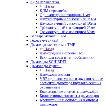
КДМ нержавейка
Назад
КДМ нержавейка
Одноконтурный толщина 1 мм
Двухконтурный с изоляцией 25мм
Двухконтурный с изоляцией 50мм
Трёхконтурный с изоляцией 25мм
Трёхконтурный с изоляцией 50мм
Варвара металл 3,5мм
Гефест чугунный
Дымоходные системы TMF
Назад
Дымоходные системы TMF
Баки для воды и теплообменники
Дымоходы SCHIEDEL
Дымоходы Вулкан
Назад
Дымоходы Вулкан
VBR:одноконтурные и двухконтурные
элементы дымохода круглого сечения
окрашенные
Коаксиальные элементы дымоходов
Коллективные элементы дымоходов
Кронштейны и основания к опорам
дымоходов