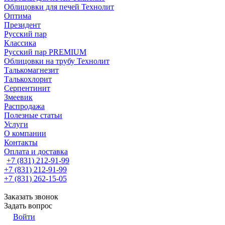
Облицовки для печей Технолит
Оптима
Президент
Русский пар
Классика
Русский пар PREMIUM
Облицовки на трубу Технолит
Талькомагнезит
Талькохлорит
Серпентинит
Змеевик
Распродажа
Полезные статьи
Услуги
О компании
Контакты
Оплата и доставка
+7 (831) 212-91-99
+7 (831) 212-91-99
+7 (831) 262-15-05
Заказать звонок
Задать вопрос
Войти