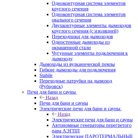
Одноконтурная система элементов
круглого сечения
Одноконтурная система элементов
овального сечения
Двухконтурные элементы дымоходов
круглого сечения (с изоляцией)
Переходники для дымоходов
Одностенные дымоходы из
окрашенной стали
Чугунные элементы подключения к
дымоходу
Дымоходы из вулканической пемзы
Гибкие дымоходы для подключения
Stabile
Переходные патрубки на дымоход
(Рубцовск)
Печи для бани и сауны
Назад
Печи для бани и сауны
Электрические печи для бани и сауны
Назад
Электрические печи для бани и сауны
Автономные генераторы перегретого
пара АЭГПП
Электрические ПАРОТЕРМАЛЬНЫЕ