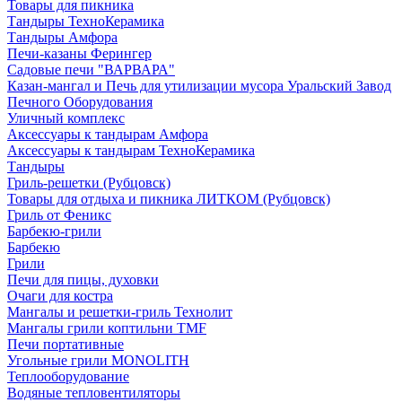
Товары для пикника
Тандыры ТехноКерамика
Тандыры Амфора
Печи-казаны Ферингер
Садовые печи "ВАРВАРА"
Казан-мангал и Печь для утилизации мусора Уральский Завод
Печного Оборудования
Уличный комплекс
Аксессуары к тандырам Амфора
Аксессуары к тандырам ТехноКерамика
Тандыры
Гриль-решетки (Рубцовск)
Товары для отдыха и пикника ЛИТКОМ (Рубцовск)
Гриль от Феникс
Барбекю-грили
Барбекю
Грили
Печи для пицы, духовки
Очаги для костра
Мангалы и решетки-гриль Технолит
Мангалы грили коптильни TMF
Печи портативные
Угольные грили MONOLITH
Теплооборудование
Водяные тепловентиляторы