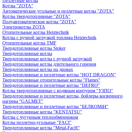
Пеллетные котлы
Котлы "ZOTA"
Автоматические угольные и пеллетные котлы "ZOTA"
Котлы твердотопливные "ZOTA"
Полуавтоматические котлы "ZOTA"
Электрокотлы ZOTA
Отопительные котлы Heiztechnik
Котлы с ручной загрузкой топлива Heiztechnik
Отопительные котлы TMF
Твердотопливные котлы Stoker
Твердотопливные котлы
Твердотопливные котлы с ручной загрузкой
Твердотопливные котлы длительного горения
Твердотопливные котлы на дровах
Твердотопливные и пеллетные котлы "HOT DRAGON"
Твердотопливные отопительные котлы "Flames"
Твердотопливные и пеллетные котлы "DEFRO"
Котлы твердотопливные с водяным контуром "УЗПО"
Твердотопливные и пеллетные котлы, бойлеры косвенного
нагрева "GALMET"
Твердотопливные и пеллетные котлы "БЕЛКОМiН"
Твердотопливные котлы "KENTATSU"
Котлы с чугунным теплообменником
Котлы пеллетно-угольные "FACI"
Твердотопливные котлы "Metal-FacH"