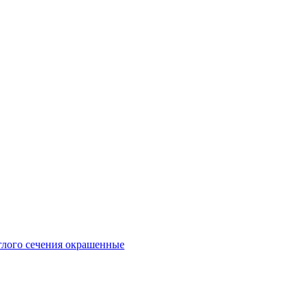
глого сечения окрашенные