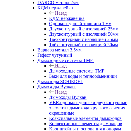
DARCO металл 2мм
КДМ нержавейка
Назад
КДМ нержавейка
Одноконтурный толщина 1 мм
Двухконтурный с изоляцией 25мм
Двухконтурный с изоляцией 50мм
Трёхконтурный с изоляцией 25мм
Трёхконтурный с изоляцией 50мм
Варвара металл 3,5мм
Гефест чугунный
Дымоходные системы TMF
Назад
Дымоходные системы TMF
Баки для воды и теплообменники
Дымоходы SCHIEDEL
Дымоходы Вулкан
Назад
Дымоходы Вулкан
VBR:одноконтурные и двухконтурные
элементы дымохода круглого сечения
окрашенные
Коаксиальные элементы дымоходов
Коллективные элементы дымоходов
Кронштейны и основания к опорам