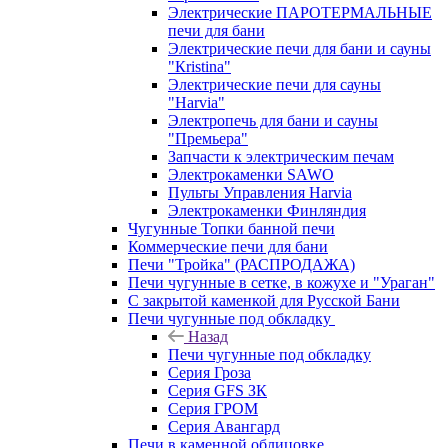
Электрические ПАРОТЕРМАЛЬНЫЕ
печи для бани
Электрические печи для бани и сауны
"Кristina"
Электрические печи для сауны
"Harvia"
Электропечь для бани и сауны
"Премьера"
Запчасти к электрическим печам
Электрокаменки SAWO
Пульты Управления Harvia
Электрокаменки Финляндия
Чугунные Топки банной печи
Коммерческие печи для бани
Печи "Тройка" (РАСПРОДАЖА)
Печи чугунные в сетке, в кожухе и "Ураган"
С закрытой каменкой для Русской Бани
Печи чугунные под обкладку
Назад
Печи чугунные под обкладку
Серия Гроза
Серия GFS ЗК
Серия ГРОМ
Серия Авангард
Печи в каменной облицовке