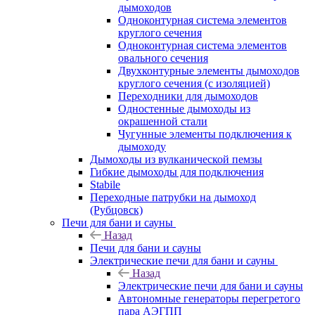
дымоходов
Одноконтурная система элементов
круглого сечения
Одноконтурная система элементов
овального сечения
Двухконтурные элементы дымоходов
круглого сечения (с изоляцией)
Переходники для дымоходов
Одностенные дымоходы из
окрашенной стали
Чугунные элементы подключения к
дымоходу
Дымоходы из вулканической пемзы
Гибкие дымоходы для подключения
Stabile
Переходные патрубки на дымоход
(Рубцовск)
Печи для бани и сауны
Назад
Печи для бани и сауны
Электрические печи для бани и сауны
Назад
Электрические печи для бани и сауны
Автономные генераторы перегретого
пара АЭГПП