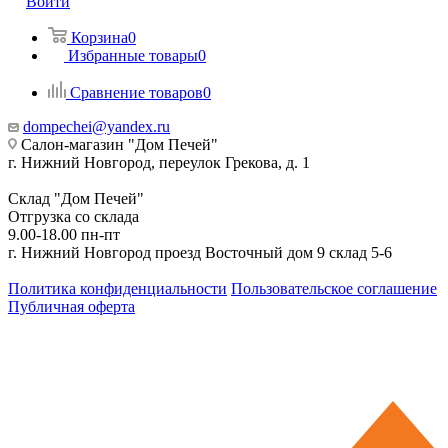
Войти
Корзина
0
Избранные товары
0
Сравнение товаров
0
dompechei@yandex.ru
Салон-магазин "Дом Печей"
г. Нижний Новгород, переулок Грекова, д. 1
Склад "Дом Печей"
Отгрузка со склада
9.00-18.00 пн-пт
г. Нижний Новгород проезд Восточный дом 9 склад 5-6
Политика конфиденциальности
Пользовательское соглашение
Публичная оферта