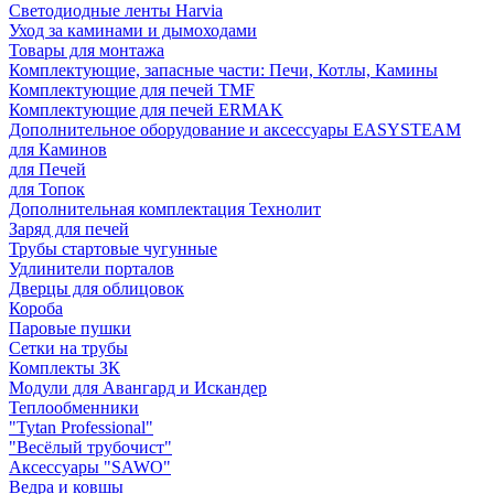
Светодиодные ленты Harvia
Уход за каминами и дымоходами
Товары для монтажа
Комплектующие, запасные части: Печи, Котлы, Камины
Комплектующие для печей TMF
Комплектующие для печей ERMAK
Дополнительное оборудование и аксессуары EASYSTEAM
для Каминов
для Печей
для Топок
Дополнительная комплектация Технолит
Заряд для печей
Трубы стартовые чугунные
Удлинители порталов
Дверцы для облицовок
Короба
Паровые пушки
Сетки на трубы
Комплекты ЗК
Модули для Авангард и Искандер
Теплообменники
"Tytan Professional"
"Весёлый трубочист"
Аксессуары "SAWO"
Ведра и ковшы