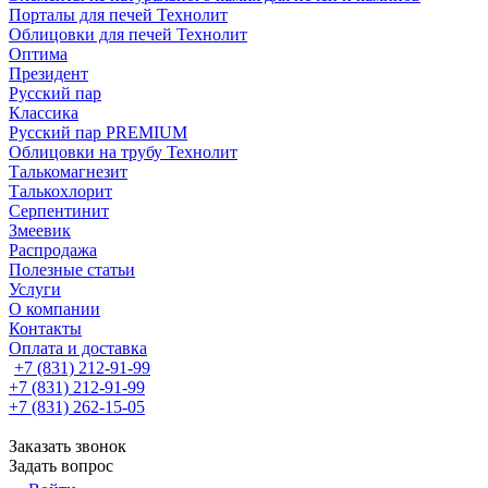
Порталы для печей Технолит
Облицовки для печей Технолит
Оптима
Президент
Русский пар
Классика
Русский пар PREMIUM
Облицовки на трубу Технолит
Талькомагнезит
Талькохлорит
Серпентинит
Змеевик
Распродажа
Полезные статьи
Услуги
О компании
Контакты
Оплата и доставка
+7 (831) 212-91-99
+7 (831) 212-91-99
+7 (831) 262-15-05
Заказать звонок
Задать вопрос