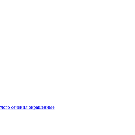
глого сечения окрашенные