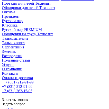
Порталы для печей Технолит
Облицовки для печей Технолит
Оптима
Президент
Русский пар
Классика
Русский пар PREMIUM
Облицовки на трубу Технолит
Талькомагнезит
Талькохлорит
Серпентинит
Змеевик
Распродажа
Полезные статьи
Услуги
О компании
Контакты
Оплата и доставка
+7 (831) 212-91-99
+7 (831) 212-91-99
+7 (831) 262-15-05
Заказать звонок
Задать вопрос