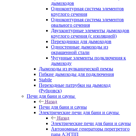
дымоходов
Одноконтурная система элементов
круглого сечения
Одноконтурная система элементов
овального сечения
Двухконтурные элементы дымоходов
круглого сечения (с изоляцией)
Переходники для дымоходов
Одностенные дымоходы из
окрашенной стали
Чугунные элементы подключения к
дымоходу
Дымоходы из вулканической пемзы
Гибкие дымоходы для подключения
Stabile
Переходные патрубки на дымоход
(Рубцовск)
Печи для бани и сауны
Назад
Печи для бани и сауны
Электрические печи для бани и сауны
Назад
Электрические печи для бани и сауны
Автономные генераторы перегретого
пара АЭГПП