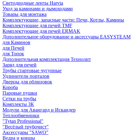
Светодиодные ленты Harvia
Уход за каминами и дымоходами
Товары для монтажа
Комплектующие, запасные части: Печи, Котлы, Камины
Комплектующие для печей TMF
Комплектующие для печей ERMAK
Дополнительное оборудование и аксессуары EASYSTEAM
для Каминов
для Печей
для Топок
Дополнительная комплектация Технолит
Заряд для печей
Трубы стартовые чугунные
Удлинители порталов
Дверцы для облицовок
Короба
Паровые пушки
Сетки на трубы
Комплекты ЗК
Модули для Авангард и Искандер
Теплообменники
"Tytan Professional"
"Весёлый трубочист"
Аксессуары "SAWO"
Ведра и ковшы