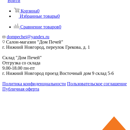
Войти
Корзина
0
Избранные товары
0
Сравнение товаров
0
dompechei@yandex.ru
Салон-магазин "Дом Печей"
г. Нижний Новгород, переулок Грекова, д. 1
Склад "Дом Печей"
Отгрузка со склада
9.00-18.00 пн-пт
г. Нижний Новгород проезд Восточный дом 9 склад 5-6
Политика конфиденциальности
Пользовательское соглашение
Публичная оферта