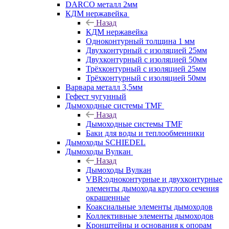
DARCO металл 2мм
КДМ нержавейка
Назад
КДМ нержавейка
Одноконтурный толщина 1 мм
Двухконтурный с изоляцией 25мм
Двухконтурный с изоляцией 50мм
Трёхконтурный с изоляцией 25мм
Трёхконтурный с изоляцией 50мм
Варвара металл 3,5мм
Гефест чугунный
Дымоходные системы TMF
Назад
Дымоходные системы TMF
Баки для воды и теплообменники
Дымоходы SCHIEDEL
Дымоходы Вулкан
Назад
Дымоходы Вулкан
VBR:одноконтурные и двухконтурные
элементы дымохода круглого сечения
окрашенные
Коаксиальные элементы дымоходов
Коллективные элементы дымоходов
Кронштейны и основания к опорам