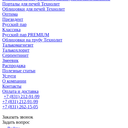
Порталы для печей Технолит
Облицовки для печей Технолит
Оптима
Президент
Русский пар
Классика
Русский пар PREMIUM
Облицовки на трубу Технолит
Талькомагнезит
Талькохлорит
Серпентинит
Змеевик
Распродажа
Полезные статьи
Услуги
О компании
Контакты
Оплата и доставка
+7 (831) 212-91-99
+7 (831) 212-91-99
+7 (831) 262-15-05
Заказать звонок
Задать вопрос