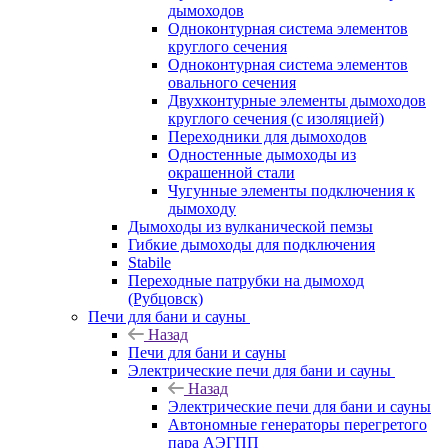
дымоходов
Одноконтурная система элементов
круглого сечения
Одноконтурная система элементов
овального сечения
Двухконтурные элементы дымоходов
круглого сечения (с изоляцией)
Переходники для дымоходов
Одностенные дымоходы из
окрашенной стали
Чугунные элементы подключения к
дымоходу
Дымоходы из вулканической пемзы
Гибкие дымоходы для подключения
Stabile
Переходные патрубки на дымоход
(Рубцовск)
Печи для бани и сауны
Назад
Печи для бани и сауны
Электрические печи для бани и сауны
Назад
Электрические печи для бани и сауны
Автономные генераторы перегретого
пара АЭГПП