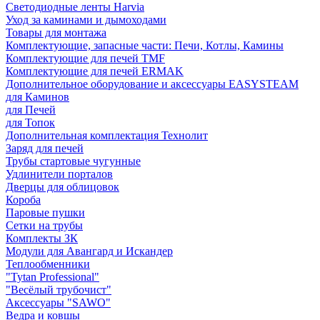
Светодиодные ленты Harvia
Уход за каминами и дымоходами
Товары для монтажа
Комплектующие, запасные части: Печи, Котлы, Камины
Комплектующие для печей TMF
Комплектующие для печей ERMAK
Дополнительное оборудование и аксессуары EASYSTEAM
для Каминов
для Печей
для Топок
Дополнительная комплектация Технолит
Заряд для печей
Трубы стартовые чугунные
Удлинители порталов
Дверцы для облицовок
Короба
Паровые пушки
Сетки на трубы
Комплекты ЗК
Модули для Авангард и Искандер
Теплообменники
"Tytan Professional"
"Весёлый трубочист"
Аксессуары "SAWO"
Ведра и ковшы