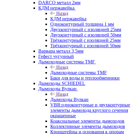
DARCO металл 2мм
КДМ нержавейка
Назад
КДМ нержавейка
Одноконтурный толщина 1 мм
Двухконтурный с изоляцией 25мм
Двухконтурный с изоляцией 50мм
Трёхконтурный с изоляцией 25мм
Трёхконтурный с изоляцией 50мм
Варвара металл 3,5мм
Гефест чугунный
Дымоходные системы TMF
Назад
Дымоходные системы TMF
Баки для воды и теплообменники
Дымоходы SCHIEDEL
Дымоходы Вулкан
Назад
Дымоходы Вулкан
VBR:одноконтурные и двухконтурные
элементы дымохода круглого сечения
окрашенные
Коаксиальные элементы дымоходов
Коллективные элементы дымоходов
Кронштейны и основания к опорам