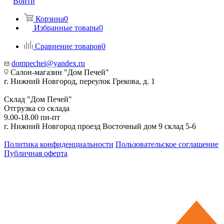
Войти
Корзина
0
Избранные товары
0
Сравнение товаров
0
dompechei@yandex.ru
Салон-магазин "Дом Печей"
г. Нижний Новгород, переулок Грекова, д. 1
Склад "Дом Печей"
Отгрузка со склада
9.00-18.00 пн-пт
г. Нижний Новгород проезд Восточный дом 9 склад 5-6
Политика конфиденциальности
Пользовательское соглашение
Публичная оферта