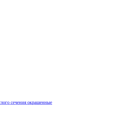
глого сечения окрашенные