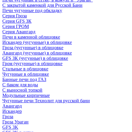
С закрытой каменкой для Русской Бани
Печи чугунные под обкладку
Серия Гроза
Серия GFS ЗК
Серия ГРОМ
Серия Авангард
Печи в каменной облицовке
Искандер (чугунные) в облицовке
Гроза (чугунные) в облицовке
Авангард (чугунные) в облицовке
GFS ЗК (чугунные) в облицовке
Гром (чугунные) в облицовке
Стальные в облицовке
Чугунные в облицовке
Банные печи под ГАЗ
С баком для воды
С выносной топкой
Модульные кирпичные
Чугунные печи Технолит для русской бани
Авангард
Искандер
Гроза
Гроза Ураган
GFS 3K