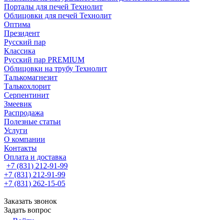
Порталы для печей Технолит
Облицовки для печей Технолит
Оптима
Президент
Русский пар
Классика
Русский пар PREMIUM
Облицовки на трубу Технолит
Талькомагнезит
Талькохлорит
Серпентинит
Змеевик
Распродажа
Полезные статьи
Услуги
О компании
Контакты
Оплата и доставка
+7 (831) 212-91-99
+7 (831) 212-91-99
+7 (831) 262-15-05
Заказать звонок
Задать вопрос