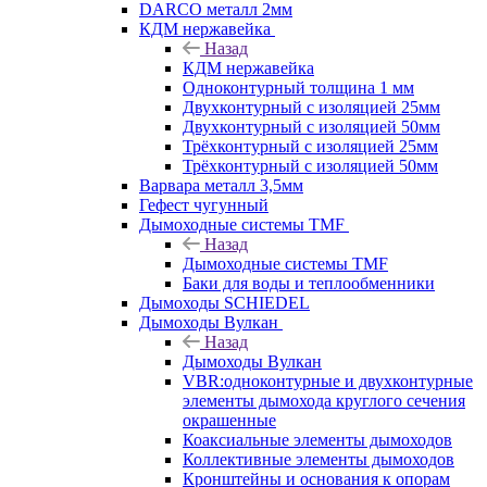
DARCO металл 2мм
КДМ нержавейка
Назад
КДМ нержавейка
Одноконтурный толщина 1 мм
Двухконтурный с изоляцией 25мм
Двухконтурный с изоляцией 50мм
Трёхконтурный с изоляцией 25мм
Трёхконтурный с изоляцией 50мм
Варвара металл 3,5мм
Гефест чугунный
Дымоходные системы TMF
Назад
Дымоходные системы TMF
Баки для воды и теплообменники
Дымоходы SCHIEDEL
Дымоходы Вулкан
Назад
Дымоходы Вулкан
VBR:одноконтурные и двухконтурные
элементы дымохода круглого сечения
окрашенные
Коаксиальные элементы дымоходов
Коллективные элементы дымоходов
Кронштейны и основания к опорам