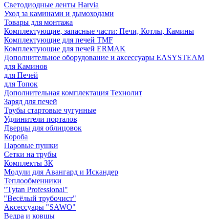
Светодиодные ленты Harvia
Уход за каминами и дымоходами
Товары для монтажа
Комплектующие, запасные части: Печи, Котлы, Камины
Комплектующие для печей TMF
Комплектующие для печей ERMAK
Дополнительное оборудование и аксессуары EASYSTEAM
для Каминов
для Печей
для Топок
Дополнительная комплектация Технолит
Заряд для печей
Трубы стартовые чугунные
Удлинители порталов
Дверцы для облицовок
Короба
Паровые пушки
Сетки на трубы
Комплекты ЗК
Модули для Авангард и Искандер
Теплообменники
"Tytan Professional"
"Весёлый трубочист"
Аксессуары "SAWO"
Ведра и ковшы