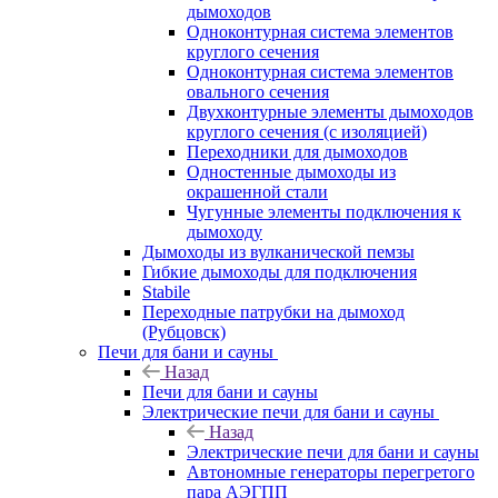
дымоходов
Одноконтурная система элементов
круглого сечения
Одноконтурная система элементов
овального сечения
Двухконтурные элементы дымоходов
круглого сечения (с изоляцией)
Переходники для дымоходов
Одностенные дымоходы из
окрашенной стали
Чугунные элементы подключения к
дымоходу
Дымоходы из вулканической пемзы
Гибкие дымоходы для подключения
Stabile
Переходные патрубки на дымоход
(Рубцовск)
Печи для бани и сауны
Назад
Печи для бани и сауны
Электрические печи для бани и сауны
Назад
Электрические печи для бани и сауны
Автономные генераторы перегретого
пара АЭГПП