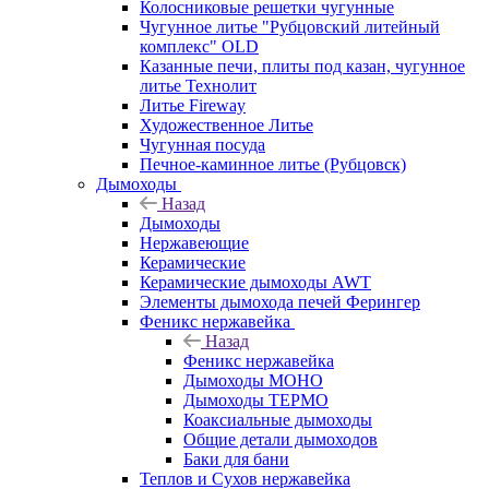
Колосниковые решетки чугунные
Чугунное литье "Рубцовский литейный
комплекс" OLD
Казанные печи, плиты под казан, чугунное
литье Технолит
Литье Fireway
Художественное Литье
Чугунная посуда
Печное-каминное литье (Рубцовск)
Дымоходы
Назад
Дымоходы
Нержавеющие
Керамические
Керамические дымоходы AWT
Элементы дымохода печей Ферингер
Феникс нержавейка
Назад
Феникс нержавейка
Дымоходы МОНО
Дымоходы ТЕРМО
Коаксиальные дымоходы
Общие детали дымоходов
Баки для бани
Теплов и Сухов нержавейка