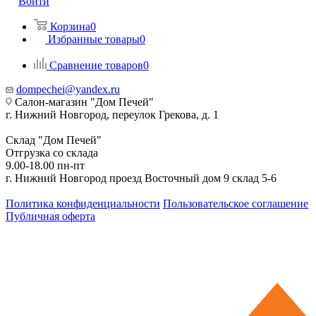
Войти
Корзина
0
Избранные товары
0
Сравнение товаров
0
dompechei@yandex.ru
Салон-магазин "Дом Печей"
г. Нижний Новгород, переулок Грекова, д. 1
Склад "Дом Печей"
Отгрузка со склада
9.00-18.00 пн-пт
г. Нижний Новгород проезд Восточный дом 9 склад 5-6
Политика конфиденциальности
Пользовательское соглашение
Публичная оферта