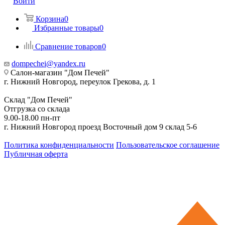
Войти
Корзина
0
Избранные товары
0
Сравнение товаров
0
dompechei@yandex.ru
Салон-магазин "Дом Печей"
г. Нижний Новгород, переулок Грекова, д. 1
Склад "Дом Печей"
Отгрузка со склада
9.00-18.00 пн-пт
г. Нижний Новгород проезд Восточный дом 9 склад 5-6
Политика конфиденциальности
Пользовательское соглашение
Публичная оферта