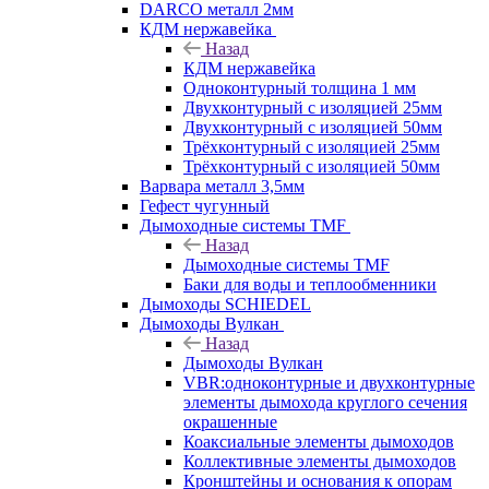
DARCO металл 2мм
КДМ нержавейка
Назад
КДМ нержавейка
Одноконтурный толщина 1 мм
Двухконтурный с изоляцией 25мм
Двухконтурный с изоляцией 50мм
Трёхконтурный с изоляцией 25мм
Трёхконтурный с изоляцией 50мм
Варвара металл 3,5мм
Гефест чугунный
Дымоходные системы TMF
Назад
Дымоходные системы TMF
Баки для воды и теплообменники
Дымоходы SCHIEDEL
Дымоходы Вулкан
Назад
Дымоходы Вулкан
VBR:одноконтурные и двухконтурные
элементы дымохода круглого сечения
окрашенные
Коаксиальные элементы дымоходов
Коллективные элементы дымоходов
Кронштейны и основания к опорам