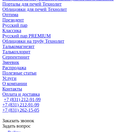
Порталы для печей Технолит
Облицовки для печей Технолит
Оптима
Президент
Русский пар
Классика
Русский пар PREMIUM
Облицовки на трубу Технолит
Талькомагнезит
Талькохлорит
Серпентинит
Змеевик
Распродажа
Полезные статьи
Услуги
О компании
Контакты
Оплата и доставка
+7 (831) 212-91-99
+7 (831) 212-91-99
+7 (831) 262-15-05
Заказать звонок
Задать вопрос