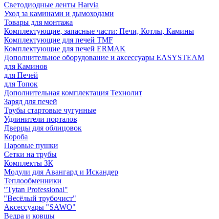
Светодиодные ленты Harvia
Уход за каминами и дымоходами
Товары для монтажа
Комплектующие, запасные части: Печи, Котлы, Камины
Комплектующие для печей TMF
Комплектующие для печей ERMAK
Дополнительное оборудование и аксессуары EASYSTEAM
для Каминов
для Печей
для Топок
Дополнительная комплектация Технолит
Заряд для печей
Трубы стартовые чугунные
Удлинители порталов
Дверцы для облицовок
Короба
Паровые пушки
Сетки на трубы
Комплекты ЗК
Модули для Авангард и Искандер
Теплообменники
"Tytan Professional"
"Весёлый трубочист"
Аксессуары "SAWO"
Ведра и ковшы