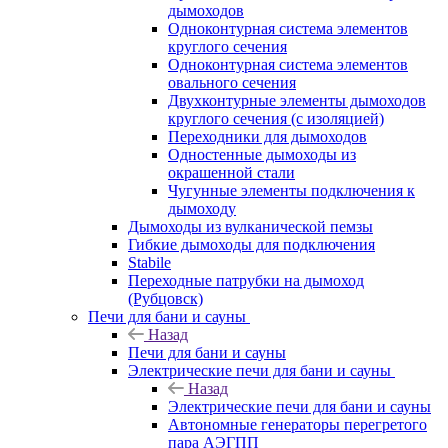
дымоходов
Одноконтурная система элементов
круглого сечения
Одноконтурная система элементов
овального сечения
Двухконтурные элементы дымоходов
круглого сечения (с изоляцией)
Переходники для дымоходов
Одностенные дымоходы из
окрашенной стали
Чугунные элементы подключения к
дымоходу
Дымоходы из вулканической пемзы
Гибкие дымоходы для подключения
Stabile
Переходные патрубки на дымоход
(Рубцовск)
Печи для бани и сауны
Назад
Печи для бани и сауны
Электрические печи для бани и сауны
Назад
Электрические печи для бани и сауны
Автономные генераторы перегретого
пара АЭГПП