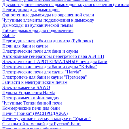
Двухконтурные элементы дымоходов круглого сечения (с изол
Переходники для дымоходов
Одностенные дымоходы из окрашенной стали
Чугунные элементы подключения к дымоходу
Дымоходы из вулканической пемзы
Гибкие дымоходы для подключения
Stabile
Переходные патрубки на дымоход (Рубцовск)
Печи для бани и сауны
Электрические печи для бани и сауны
Автономные генераторы перегретого пара АЭГПП
Электрические ПАРОТЕРМАЛЬНЫЕ печи для бани
Электрические печи для бани и сауны "Кristina"
Электрические печи для сауны "Harvia"
Электропечь для бани и сауны "Премьера"
Запчасти к электрическим печам
Электрокаменки SAWO
Пульты Управления Harvia
Электрокаменки Финляндия
Чугунные Топки банной печи
Коммерческие печи для бани
Печи "Тройка" (РАСПРОДАЖА)
Печи чугунные в сетке, в кожухе и "Ураган"
С закрытой каменкой для Русской Бани
Печи чугунные под обкладку