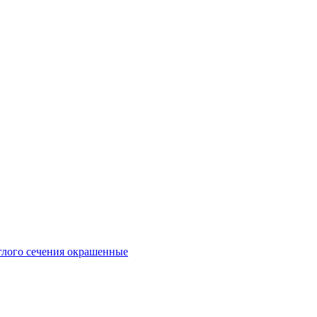
глого сечения окрашенные