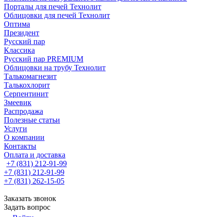
Порталы для печей Технолит
Облицовки для печей Технолит
Оптима
Президент
Русский пар
Классика
Русский пар PREMIUM
Облицовки на трубу Технолит
Талькомагнезит
Талькохлорит
Серпентинит
Змеевик
Распродажа
Полезные статьи
Услуги
О компании
Контакты
Оплата и доставка
+7 (831) 212-91-99
+7 (831) 212-91-99
+7 (831) 262-15-05
Заказать звонок
Задать вопрос