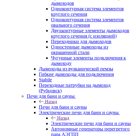
дымоходов
Одноконтурная система элементов
круглого сечения
Одноконтурная система элементов
овального сечения
Двухконтурные элементы дымоходов
круглого сечения (с изоляцией)
Переходники для дымоходов
Одностенные дымоходы из
окрашенной стали
Чугунные элементы подключения к
дымоходу
Дымоходы из вулканической пемзы
Гибкие дымоходы для подключения
Stabile
Переходные патрубки на дымоход
(Рубцовск)
Печи для бани и сауны
Назад
Печи для бани и сауны
Электрические печи для бани и сауны
Назад
Электрические печи для бани и сауны
Автономные генераторы перегретого
пара АЭГПП