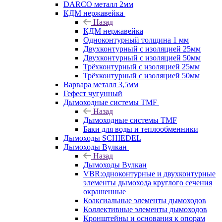
DARCO металл 2мм
КДМ нержавейка
Назад
КДМ нержавейка
Одноконтурный толщина 1 мм
Двухконтурный с изоляцией 25мм
Двухконтурный с изоляцией 50мм
Трёхконтурный с изоляцией 25мм
Трёхконтурный с изоляцией 50мм
Варвара металл 3,5мм
Гефест чугунный
Дымоходные системы TMF
Назад
Дымоходные системы TMF
Баки для воды и теплообменники
Дымоходы SCHIEDEL
Дымоходы Вулкан
Назад
Дымоходы Вулкан
VBR:одноконтурные и двухконтурные
элементы дымохода круглого сечения
окрашенные
Коаксиальные элементы дымоходов
Коллективные элементы дымоходов
Кронштейны и основания к опорам