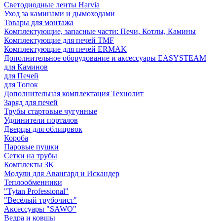
Светодиодные ленты Harvia
Уход за каминами и дымоходами
Товары для монтажа
Комплектующие, запасные части: Печи, Котлы, Камины
Комплектующие для печей TMF
Комплектующие для печей ERMAK
Дополнительное оборудование и аксессуары EASYSTEAM
для Каминов
для Печей
для Топок
Дополнительная комплектация Технолит
Заряд для печей
Трубы стартовые чугунные
Удлинители порталов
Дверцы для облицовок
Короба
Паровые пушки
Сетки на трубы
Комплекты ЗК
Модули для Авангард и Искандер
Теплообменники
"Tytan Professional"
"Весёлый трубочист"
Аксессуары "SAWO"
Ведра и ковшы