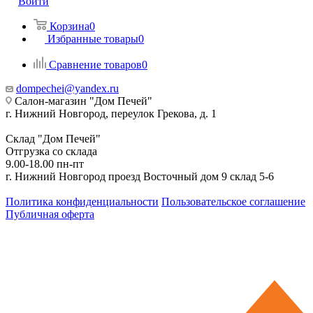
Войти
Корзина
0
Избранные товары
0
Сравнение товаров
0
dompechei@yandex.ru
Салон-магазин "Дом Печей"
г. Нижний Новгород, переулок Грекова, д. 1
Склад "Дом Печей"
Отгрузка со склада
9.00-18.00 пн-пт
г. Нижний Новгород проезд Восточный дом 9 склад 5-6
Политика конфиденциальности
Пользовательское соглашение
Публичная оферта