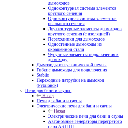
дымоходов
Одноконтурная система элементов
круглого сечения
Одноконтурная система элементов
овального сечения
Двухконтурные элементы дымоходов
круглого сечения (с изоляцией)
Переходники для дымоходов
Одностенные дымоходы из
окрашенной стали
Чугунные элементы подключения к
дымоходу
Дымоходы из вулканической пемзы
Гибкие дымоходы для подключения
Stabile
Переходные патрубки на дымоход
(Рубцовск)
Печи для бани и сауны
Назад
Печи для бани и сауны
Электрические печи для бани и сауны
Назад
Электрические печи для бани и сауны
Автономные генераторы перегретого
пара АЭГПП