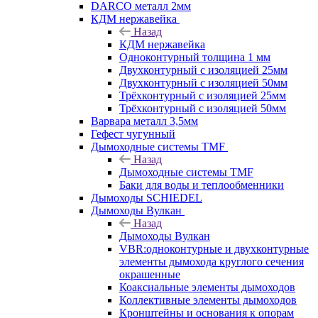
DARCO металл 2мм
КДМ нержавейка
Назад
КДМ нержавейка
Одноконтурный толщина 1 мм
Двухконтурный с изоляцией 25мм
Двухконтурный с изоляцией 50мм
Трёхконтурный с изоляцией 25мм
Трёхконтурный с изоляцией 50мм
Варвара металл 3,5мм
Гефест чугунный
Дымоходные системы TMF
Назад
Дымоходные системы TMF
Баки для воды и теплообменники
Дымоходы SCHIEDEL
Дымоходы Вулкан
Назад
Дымоходы Вулкан
VBR:одноконтурные и двухконтурные
элементы дымохода круглого сечения
окрашенные
Коаксиальные элементы дымоходов
Коллективные элементы дымоходов
Кронштейны и основания к опорам