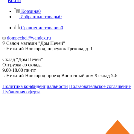
Войти
Корзина
0
Избранные товары
0
Сравнение товаров
0
dompechei@yandex.ru
Салон-магазин "Дом Печей"
г. Нижний Новгород, переулок Грекова, д. 1
Склад "Дом Печей"
Отгрузка со склада
9.00-18.00 пн-пт
г. Нижний Новгород проезд Восточный дом 9 склад 5-6
Политика конфиденциальности
Пользовательское соглашение
Публичная оферта