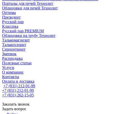
Порталы для печей Технолит
Облицовки для печей Технолит
Оптима
Президент
Русский пар
Классика
Русский пар PREMIUM
Облицовки на трубу Технолит
Талькомагнезит
Талькохлорит
Серпентинит
Змеевик
Распродажа
Полезные статьи
Услуги
О компании
Контакты
Оплата и доставка
+7 (831) 212-91-99
+7 (831) 212-91-99
+7 (831) 262-15-05
Заказать звонок
Задать вопрос