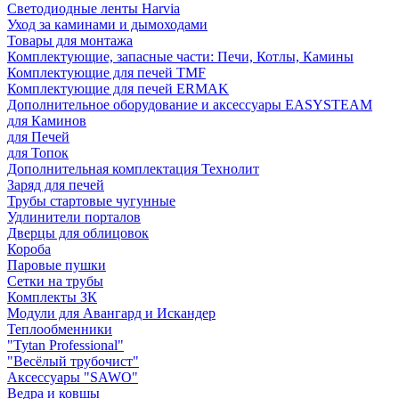
Светодиодные ленты Harvia
Уход за каминами и дымоходами
Товары для монтажа
Комплектующие, запасные части: Печи, Котлы, Камины
Комплектующие для печей TMF
Комплектующие для печей ERMAK
Дополнительное оборудование и аксессуары EASYSTEAM
для Каминов
для Печей
для Топок
Дополнительная комплектация Технолит
Заряд для печей
Трубы стартовые чугунные
Удлинители порталов
Дверцы для облицовок
Короба
Паровые пушки
Сетки на трубы
Комплекты ЗК
Модули для Авангард и Искандер
Теплообменники
"Tytan Professional"
"Весёлый трубочист"
Аксессуары "SAWO"
Ведра и ковшы