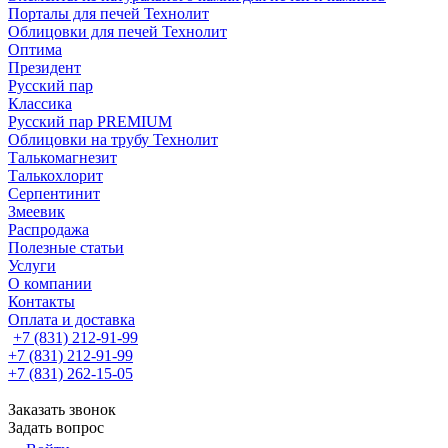
Порталы для печей Технолит
Облицовки для печей Технолит
Оптима
Президент
Русский пар
Классика
Русский пар PREMIUM
Облицовки на трубу Технолит
Талькомагнезит
Талькохлорит
Серпентинит
Змеевик
Распродажа
Полезные статьи
Услуги
О компании
Контакты
Оплата и доставка
+7 (831) 212-91-99
+7 (831) 212-91-99
+7 (831) 262-15-05
Заказать звонок
Задать вопрос