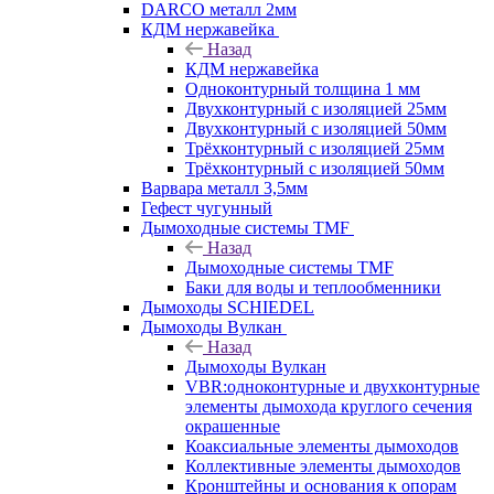
DARCO металл 2мм
КДМ нержавейка
Назад
КДМ нержавейка
Одноконтурный толщина 1 мм
Двухконтурный с изоляцией 25мм
Двухконтурный с изоляцией 50мм
Трёхконтурный с изоляцией 25мм
Трёхконтурный с изоляцией 50мм
Варвара металл 3,5мм
Гефест чугунный
Дымоходные системы TMF
Назад
Дымоходные системы TMF
Баки для воды и теплообменники
Дымоходы SCHIEDEL
Дымоходы Вулкан
Назад
Дымоходы Вулкан
VBR:одноконтурные и двухконтурные
элементы дымохода круглого сечения
окрашенные
Коаксиальные элементы дымоходов
Коллективные элементы дымоходов
Кронштейны и основания к опорам