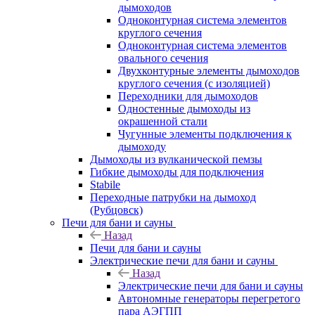
дымоходов
Одноконтурная система элементов
круглого сечения
Одноконтурная система элементов
овального сечения
Двухконтурные элементы дымоходов
круглого сечения (с изоляцией)
Переходники для дымоходов
Одностенные дымоходы из
окрашенной стали
Чугунные элементы подключения к
дымоходу
Дымоходы из вулканической пемзы
Гибкие дымоходы для подключения
Stabile
Переходные патрубки на дымоход
(Рубцовск)
Печи для бани и сауны
Назад
Печи для бани и сауны
Электрические печи для бани и сауны
Назад
Электрические печи для бани и сауны
Автономные генераторы перегретого
пара АЭГПП