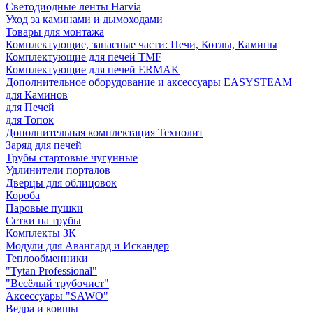
Светодиодные ленты Harvia
Уход за каминами и дымоходами
Товары для монтажа
Комплектующие, запасные части: Печи, Котлы, Камины
Комплектующие для печей TMF
Комплектующие для печей ERMAK
Дополнительное оборудование и аксессуары EASYSTEAM
для Каминов
для Печей
для Топок
Дополнительная комплектация Технолит
Заряд для печей
Трубы стартовые чугунные
Удлинители порталов
Дверцы для облицовок
Короба
Паровые пушки
Сетки на трубы
Комплекты ЗК
Модули для Авангард и Искандер
Теплообменники
"Tytan Professional"
"Весёлый трубочист"
Аксессуары "SAWO"
Ведра и ковшы