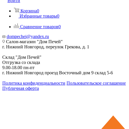
Войти
Корзина
0
Избранные товары
0
Сравнение товаров
0
dompechei@yandex.ru
Салон-магазин "Дом Печей"
г. Нижний Новгород, переулок Грекова, д. 1
Склад "Дом Печей"
Отгрузка со склада
9.00-18.00 пн-пт
г. Нижний Новгород проезд Восточный дом 9 склад 5-6
Политика конфиденциальности
Пользовательское соглашение
Публичная оферта