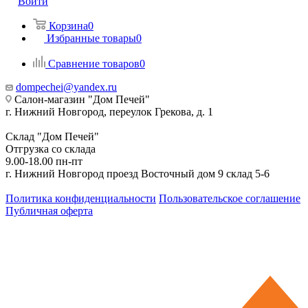
Войти
Корзина
0
Избранные товары
0
Сравнение товаров
0
dompechei@yandex.ru
Салон-магазин "Дом Печей"
г. Нижний Новгород, переулок Грекова, д. 1
Склад "Дом Печей"
Отгрузка со склада
9.00-18.00 пн-пт
г. Нижний Новгород проезд Восточный дом 9 склад 5-6
Политика конфиденциальности
Пользовательское соглашение
Публичная оферта