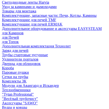
Светодиодные ленты Harvia
Уход за каминами и дымоходами
Товары для монтажа
Комплектующие, запасные части: Печи, Котлы, Камины
Комплектующие для печей TMF
Комплектующие для печей ERMAK
Дополнительное оборудование и аксессуары EASYSTEAM
для Каминов
для Печей
для Топок
Дополнительная комплектация Технолит
Заряд для печей
Трубы стартовые чугунные
Удлинители порталов
Дверцы для облицовок
Короба
Паровые пушки
Сетки на трубы
Комплекты ЗК
Модули для Авангард и Искандер
Теплообменники
"Tytan Professional"
"Весёлый трубочист"
Аксессуары "SAWO"
Ведра и ковшы