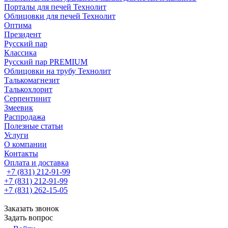
Порталы для печей Технолит
Облицовки для печей Технолит
Оптима
Президент
Русский пар
Классика
Русский пар PREMIUM
Облицовки на трубу Технолит
Талькомагнезит
Талькохлорит
Серпентинит
Змеевик
Распродажа
Полезные статьи
Услуги
О компании
Контакты
Оплата и доставка
+7 (831) 212-91-99
+7 (831) 212-91-99
+7 (831) 262-15-05
Заказать звонок
Задать вопрос