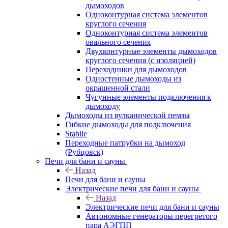
дымоходов
Одноконтурная система элементов
круглого сечения
Одноконтурная система элементов
овального сечения
Двухконтурные элементы дымоходов
круглого сечения (с изоляцией)
Переходники для дымоходов
Одностенные дымоходы из
окрашенной стали
Чугунные элементы подключения к
дымоходу
Дымоходы из вулканической пемзы
Гибкие дымоходы для подключения
Stabile
Переходные патрубки на дымоход
(Рубцовск)
Печи для бани и сауны
Назад
Печи для бани и сауны
Электрические печи для бани и сауны
Назад
Электрические печи для бани и сауны
Автономные генераторы перегретого
пара АЭГПП