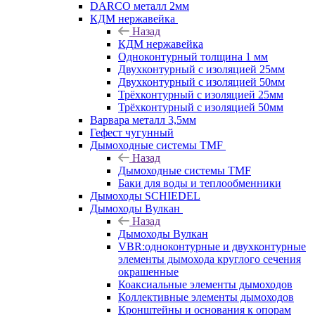
DARCO металл 2мм
КДМ нержавейка
Назад
КДМ нержавейка
Одноконтурный толщина 1 мм
Двухконтурный с изоляцией 25мм
Двухконтурный с изоляцией 50мм
Трёхконтурный с изоляцией 25мм
Трёхконтурный с изоляцией 50мм
Варвара металл 3,5мм
Гефест чугунный
Дымоходные системы TMF
Назад
Дымоходные системы TMF
Баки для воды и теплообменники
Дымоходы SCHIEDEL
Дымоходы Вулкан
Назад
Дымоходы Вулкан
VBR:одноконтурные и двухконтурные
элементы дымохода круглого сечения
окрашенные
Коаксиальные элементы дымоходов
Коллективные элементы дымоходов
Кронштейны и основания к опорам