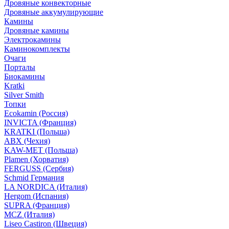
Дровяные конвекторные
Дровяные аккумулирующие
Камины
Дровяные камины
Электрокамины
Каминокомплекты
Очаги
Порталы
Биокамины
Kratki
Silver Smith
Топки
Ecokamin (Россия)
INVICTA (Франция)
KRATKI (Польша)
ABX (Чехия)
KAW-MET (Польша)
Plamen (Хорватия)
FERGUSS (Сербия)
Schmid Германия
LA NORDICA (Италия)
Hergom (Испания)
SUPRA (Франция)
MCZ (Италия)
Liseo Castiron (Швеция)