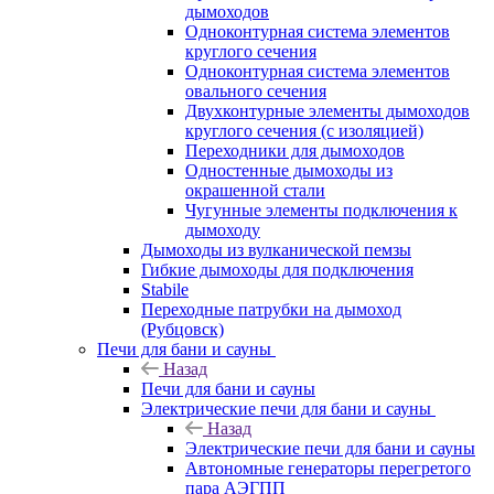
дымоходов
Одноконтурная система элементов
круглого сечения
Одноконтурная система элементов
овального сечения
Двухконтурные элементы дымоходов
круглого сечения (с изоляцией)
Переходники для дымоходов
Одностенные дымоходы из
окрашенной стали
Чугунные элементы подключения к
дымоходу
Дымоходы из вулканической пемзы
Гибкие дымоходы для подключения
Stabile
Переходные патрубки на дымоход
(Рубцовск)
Печи для бани и сауны
Назад
Печи для бани и сауны
Электрические печи для бани и сауны
Назад
Электрические печи для бани и сауны
Автономные генераторы перегретого
пара АЭГПП