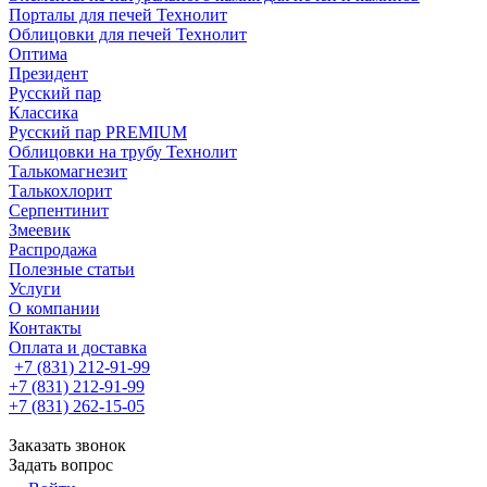
Порталы для печей Технолит
Облицовки для печей Технолит
Оптима
Президент
Русский пар
Классика
Русский пар PREMIUM
Облицовки на трубу Технолит
Талькомагнезит
Талькохлорит
Серпентинит
Змеевик
Распродажа
Полезные статьи
Услуги
О компании
Контакты
Оплата и доставка
+7 (831) 212-91-99
+7 (831) 212-91-99
+7 (831) 262-15-05
Заказать звонок
Задать вопрос