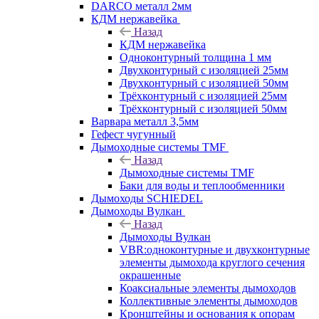
DARCO металл 2мм
КДМ нержавейка
Назад
КДМ нержавейка
Одноконтурный толщина 1 мм
Двухконтурный с изоляцией 25мм
Двухконтурный с изоляцией 50мм
Трёхконтурный с изоляцией 25мм
Трёхконтурный с изоляцией 50мм
Варвара металл 3,5мм
Гефест чугунный
Дымоходные системы TMF
Назад
Дымоходные системы TMF
Баки для воды и теплообменники
Дымоходы SCHIEDEL
Дымоходы Вулкан
Назад
Дымоходы Вулкан
VBR:одноконтурные и двухконтурные
элементы дымохода круглого сечения
окрашенные
Коаксиальные элементы дымоходов
Коллективные элементы дымоходов
Кронштейны и основания к опорам