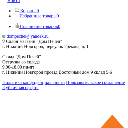
Войти
Корзина
0
Избранные товары
0
Сравнение товаров
0
dompechei@yandex.ru
Салон-магазин "Дом Печей"
г. Нижний Новгород, переулок Грекова, д. 1
Склад "Дом Печей"
Отгрузка со склада
9.00-18.00 пн-пт
г. Нижний Новгород проезд Восточный дом 9 склад 5-6
Политика конфиденциальности
Пользовательское соглашение
Публичная оферта