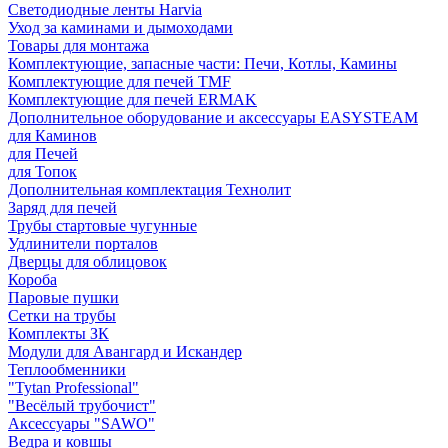
Светодиодные ленты Harvia
Уход за каминами и дымоходами
Товары для монтажа
Комплектующие, запасные части: Печи, Котлы, Камины
Комплектующие для печей TMF
Комплектующие для печей ERMAK
Дополнительное оборудование и аксессуары EASYSTEAM
для Каминов
для Печей
для Топок
Дополнительная комплектация Технолит
Заряд для печей
Трубы стартовые чугунные
Удлинители порталов
Дверцы для облицовок
Короба
Паровые пушки
Сетки на трубы
Комплекты ЗК
Модули для Авангард и Искандер
Теплообменники
"Tytan Professional"
"Весёлый трубочист"
Аксессуары "SAWO"
Ведра и ковшы