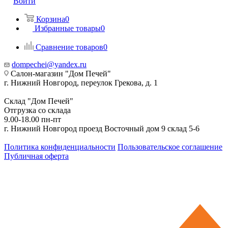
Войти
Корзина
0
Избранные товары
0
Сравнение товаров
0
dompechei@yandex.ru
Салон-магазин "Дом Печей"
г. Нижний Новгород, переулок Грекова, д. 1
Склад "Дом Печей"
Отгрузка со склада
9.00-18.00 пн-пт
г. Нижний Новгород проезд Восточный дом 9 склад 5-6
Политика конфиденциальности
Пользовательское соглашение
Публичная оферта