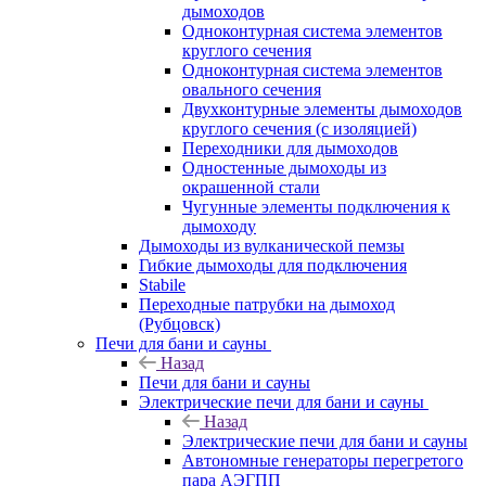
дымоходов
Одноконтурная система элементов
круглого сечения
Одноконтурная система элементов
овального сечения
Двухконтурные элементы дымоходов
круглого сечения (с изоляцией)
Переходники для дымоходов
Одностенные дымоходы из
окрашенной стали
Чугунные элементы подключения к
дымоходу
Дымоходы из вулканической пемзы
Гибкие дымоходы для подключения
Stabile
Переходные патрубки на дымоход
(Рубцовск)
Печи для бани и сауны
Назад
Печи для бани и сауны
Электрические печи для бани и сауны
Назад
Электрические печи для бани и сауны
Автономные генераторы перегретого
пара АЭГПП