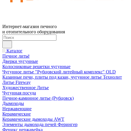
Интернет-магазин печного
и отопительного оборудования
Каталог
Печное литьё
Дверки чугунные
Колосниковые решетки чугунные
Чугунное литье "Рубцовский литейный комплекс" OLD
Казанные печи, плиты под казан, чугунное литье Технолит
Литье Fireway
Художественное Литье
Чугунная посуда
Печное-каминное литье (Рубцовск)
Дымоходы
Нержавеющие
Керамические
Керамические дымоходы AWT
Элементы дымохода печей Ферингер
Феникс нержавейка