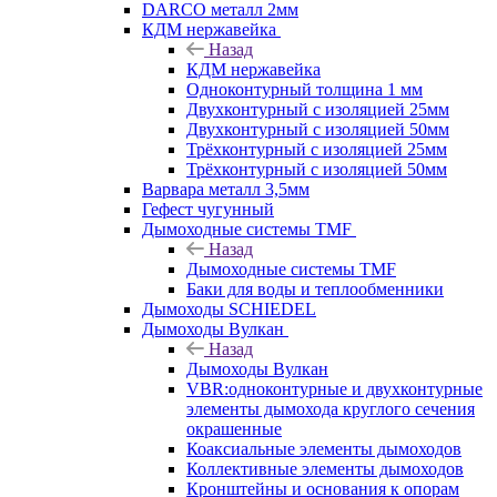
DARCO металл 2мм
КДМ нержавейка
Назад
КДМ нержавейка
Одноконтурный толщина 1 мм
Двухконтурный с изоляцией 25мм
Двухконтурный с изоляцией 50мм
Трёхконтурный с изоляцией 25мм
Трёхконтурный с изоляцией 50мм
Варвара металл 3,5мм
Гефест чугунный
Дымоходные системы TMF
Назад
Дымоходные системы TMF
Баки для воды и теплообменники
Дымоходы SCHIEDEL
Дымоходы Вулкан
Назад
Дымоходы Вулкан
VBR:одноконтурные и двухконтурные
элементы дымохода круглого сечения
окрашенные
Коаксиальные элементы дымоходов
Коллективные элементы дымоходов
Кронштейны и основания к опорам