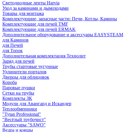
Светодиодные ленты Harvia
Уход за каминами и дымоходами
Товары для монтажа
Комплектующие, запасные части: Печи, Котлы, Камины
Комплектующие для печей TMF
Комплектующие для печей ERMAK
Дополнительное оборудование и аксессуары EASYSTEAM
для Каминов
для Печей
для Топок
Дополнительная комплектация Технолит
Заряд для печей
Трубы стартовые чугунные
Удлинители порталов
Дверцы для облицовок
Короба
Паровые пушки
Сетки на трубы
Комплекты ЗК
Модули для Авангард и Искандер
Теплообменники
"Tytan Professional"
"Весёлый трубочист"
Аксессуары "SAWO"
Ведра и ковшы