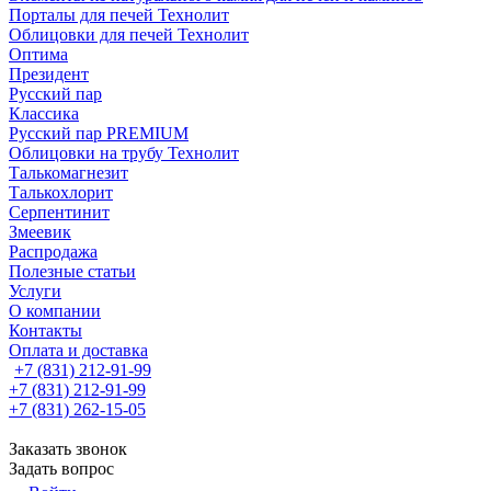
Порталы для печей Технолит
Облицовки для печей Технолит
Оптима
Президент
Русский пар
Классика
Русский пар PREMIUM
Облицовки на трубу Технолит
Талькомагнезит
Талькохлорит
Серпентинит
Змеевик
Распродажа
Полезные статьи
Услуги
О компании
Контакты
Оплата и доставка
+7 (831) 212-91-99
+7 (831) 212-91-99
+7 (831) 262-15-05
Заказать звонок
Задать вопрос