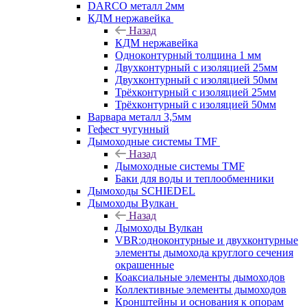
DARCO металл 2мм
КДМ нержавейка
Назад
КДМ нержавейка
Одноконтурный толщина 1 мм
Двухконтурный с изоляцией 25мм
Двухконтурный с изоляцией 50мм
Трёхконтурный с изоляцией 25мм
Трёхконтурный с изоляцией 50мм
Варвара металл 3,5мм
Гефест чугунный
Дымоходные системы TMF
Назад
Дымоходные системы TMF
Баки для воды и теплообменники
Дымоходы SCHIEDEL
Дымоходы Вулкан
Назад
Дымоходы Вулкан
VBR:одноконтурные и двухконтурные
элементы дымохода круглого сечения
окрашенные
Коаксиальные элементы дымоходов
Коллективные элементы дымоходов
Кронштейны и основания к опорам