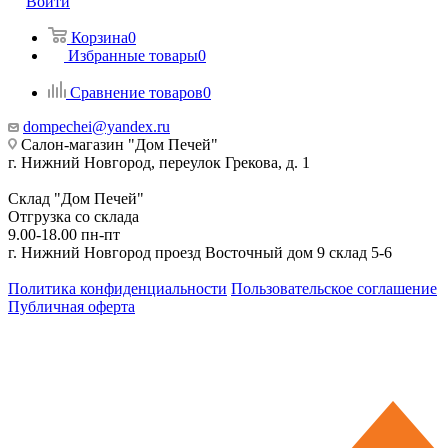
Войти
Корзина
0
Избранные товары
0
Сравнение товаров
0
dompechei@yandex.ru
Салон-магазин "Дом Печей"
г. Нижний Новгород, переулок Грекова, д. 1
Склад "Дом Печей"
Отгрузка со склада
9.00-18.00 пн-пт
г. Нижний Новгород проезд Восточный дом 9 склад 5-6
Политика конфиденциальности
Пользовательское соглашение
Публичная оферта