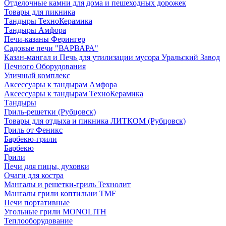
Отделочные камни для дома и пешеходных дорожек
Товары для пикника
Тандыры ТехноКерамика
Тандыры Амфора
Печи-казаны Ферингер
Садовые печи "ВАРВАРА"
Казан-мангал и Печь для утилизации мусора Уральский Завод
Печного Оборудования
Уличный комплекс
Аксессуары к тандырам Амфора
Аксессуары к тандырам ТехноКерамика
Тандыры
Гриль-решетки (Рубцовск)
Товары для отдыха и пикника ЛИТКОМ (Рубцовск)
Гриль от Феникс
Барбекю-грили
Барбекю
Грили
Печи для пицы, духовки
Очаги для костра
Мангалы и решетки-гриль Технолит
Мангалы грили коптильни TMF
Печи портативные
Угольные грили MONOLITH
Теплооборудование