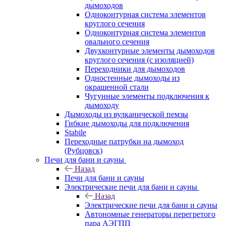
дымоходов
Одноконтурная система элементов
круглого сечения
Одноконтурная система элементов
овального сечения
Двухконтурные элементы дымоходов
круглого сечения (с изоляцией)
Переходники для дымоходов
Одностенные дымоходы из
окрашенной стали
Чугунные элементы подключения к
дымоходу
Дымоходы из вулканической пемзы
Гибкие дымоходы для подключения
Stabile
Переходные патрубки на дымоход
(Рубцовск)
Печи для бани и сауны
Назад
Печи для бани и сауны
Электрические печи для бани и сауны
Назад
Электрические печи для бани и сауны
Автономные генераторы перегретого
пара АЭГПП