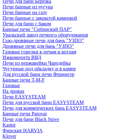
Печи для бани Березка
Печи банные из чугуна
Печи банные на газу
Печи банные с закрытой каменкой
Печи для бани с баком
Банные печи "Сибирский ПАР"
Уральский завод печного оборудования
Газо-дровяные печи для бань "УЗПО"
Дровяные печи для бань "УЗПО"
Газовые горелки к печам и котлам
Ижкомцентр ВВД
Печи из нержавейки Чародейка
Чугунные под обкладку и в камне
Для русской бани печи Ферингер
Банные печи T-M-F
Газовые
На дровах
Печи EASYSTEAM
Печи для русской бани EASYSTEAM
Печи для коммерческих бань EASYSTEAM
Банные печи Parovar
Печи для бани Black Stove
Kastor
Финские HARVIA
Klover