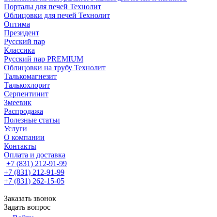
Порталы для печей Технолит
Облицовки для печей Технолит
Оптима
Президент
Русский пар
Классика
Русский пар PREMIUM
Облицовки на трубу Технолит
Талькомагнезит
Талькохлорит
Серпентинит
Змеевик
Распродажа
Полезные статьи
Услуги
О компании
Контакты
Оплата и доставка
+7 (831) 212-91-99
+7 (831) 212-91-99
+7 (831) 262-15-05
Заказать звонок
Задать вопрос