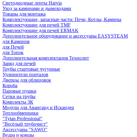
Светодиодные ленты Harvia
Уход за каминами и дымоходами
Товары для монтажа
Комплектующие, запасные части: Печи, Котлы, Камины
Комплектующие для печей TMF
Комплектующие для печей ERMAK
Дополнительное оборудование и аксессуары EASYSTEAM
для Каминов
для Печей
для Топок
Дополнительная комплектация Технолит
Заряд для печей
Трубы стартовые чугунные
Удлинители порталов
Дверцы для облицовок
Короба
Паровые пушки
Сетки на трубы
Комплекты ЗК
Модули для Авангард и Искандер
Теплообменники
"Tytan Professional"
"Весёлый трубочист"
Аксессуары "SAWO"
Ведра и ковшы