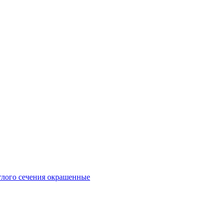
глого сечения окрашенные