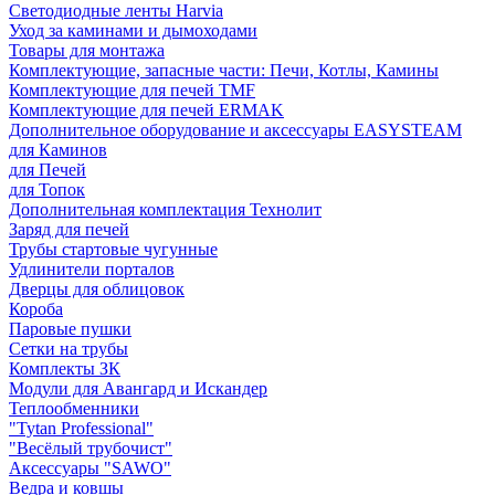
Светодиодные ленты Harvia
Уход за каминами и дымоходами
Товары для монтажа
Комплектующие, запасные части: Печи, Котлы, Камины
Комплектующие для печей TMF
Комплектующие для печей ERMAK
Дополнительное оборудование и аксессуары EASYSTEAM
для Каминов
для Печей
для Топок
Дополнительная комплектация Технолит
Заряд для печей
Трубы стартовые чугунные
Удлинители порталов
Дверцы для облицовок
Короба
Паровые пушки
Сетки на трубы
Комплекты ЗК
Модули для Авангард и Искандер
Теплообменники
"Tytan Professional"
"Весёлый трубочист"
Аксессуары "SAWO"
Ведра и ковшы