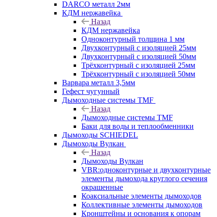
DARCO металл 2мм
КДМ нержавейка
Назад
КДМ нержавейка
Одноконтурный толщина 1 мм
Двухконтурный с изоляцией 25мм
Двухконтурный с изоляцией 50мм
Трёхконтурный с изоляцией 25мм
Трёхконтурный с изоляцией 50мм
Варвара металл 3,5мм
Гефест чугунный
Дымоходные системы TMF
Назад
Дымоходные системы TMF
Баки для воды и теплообменники
Дымоходы SCHIEDEL
Дымоходы Вулкан
Назад
Дымоходы Вулкан
VBR:одноконтурные и двухконтурные
элементы дымохода круглого сечения
окрашенные
Коаксиальные элементы дымоходов
Коллективные элементы дымоходов
Кронштейны и основания к опорам