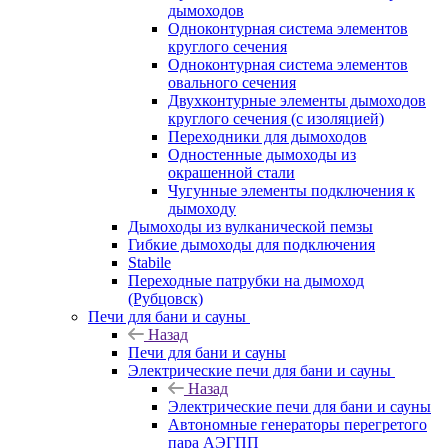
дымоходов
Одноконтурная система элементов
круглого сечения
Одноконтурная система элементов
овального сечения
Двухконтурные элементы дымоходов
круглого сечения (с изоляцией)
Переходники для дымоходов
Одностенные дымоходы из
окрашенной стали
Чугунные элементы подключения к
дымоходу
Дымоходы из вулканической пемзы
Гибкие дымоходы для подключения
Stabile
Переходные патрубки на дымоход
(Рубцовск)
Печи для бани и сауны
Назад
Печи для бани и сауны
Электрические печи для бани и сауны
Назад
Электрические печи для бани и сауны
Автономные генераторы перегретого
пара АЭГПП