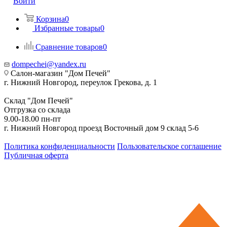
Войти
Корзина
0
Избранные товары
0
Сравнение товаров
0
dompechei@yandex.ru
Салон-магазин "Дом Печей"
г. Нижний Новгород, переулок Грекова, д. 1
Склад "Дом Печей"
Отгрузка со склада
9.00-18.00 пн-пт
г. Нижний Новгород проезд Восточный дом 9 склад 5-6
Политика конфиденциальности
Пользовательское соглашение
Публичная оферта