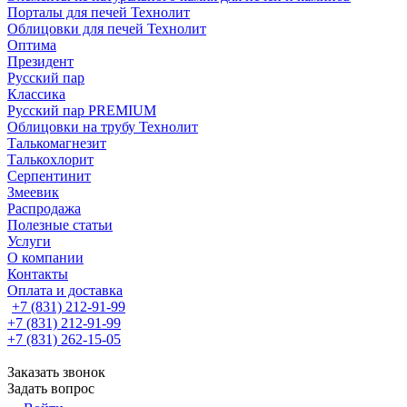
Порталы для печей Технолит
Облицовки для печей Технолит
Оптима
Президент
Русский пар
Классика
Русский пар PREMIUM
Облицовки на трубу Технолит
Талькомагнезит
Талькохлорит
Серпентинит
Змеевик
Распродажа
Полезные статьи
Услуги
О компании
Контакты
Оплата и доставка
+7 (831) 212-91-99
+7 (831) 212-91-99
+7 (831) 262-15-05
Заказать звонок
Задать вопрос