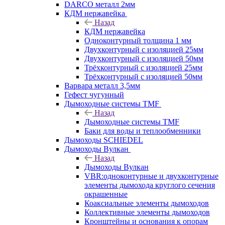
DARCO металл 2мм
КДМ нержавейка
Назад
КДМ нержавейка
Одноконтурный толщина 1 мм
Двухконтурный с изоляцией 25мм
Двухконтурный с изоляцией 50мм
Трёхконтурный с изоляцией 25мм
Трёхконтурный с изоляцией 50мм
Варвара металл 3,5мм
Гефест чугунный
Дымоходные системы TMF
Назад
Дымоходные системы TMF
Баки для воды и теплообменники
Дымоходы SCHIEDEL
Дымоходы Вулкан
Назад
Дымоходы Вулкан
VBR:одноконтурные и двухконтурные
элементы дымохода круглого сечения
окрашенные
Коаксиальные элементы дымоходов
Коллективные элементы дымоходов
Кронштейны и основания к опорам