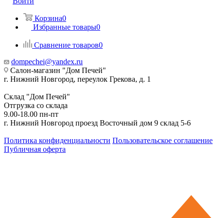
Войти
Корзина
0
Избранные товары
0
Сравнение товаров
0
dompechei@yandex.ru
Салон-магазин "Дом Печей"
г. Нижний Новгород, переулок Грекова, д. 1
Склад "Дом Печей"
Отгрузка со склада
9.00-18.00 пн-пт
г. Нижний Новгород проезд Восточный дом 9 склад 5-6
Политика конфиденциальности
Пользовательское соглашение
Публичная оферта