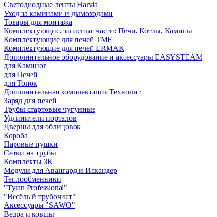
Светодиодные ленты Harvia
Уход за каминами и дымоходами
Товары для монтажа
Комплектующие, запасные части: Печи, Котлы, Камины
Комплектующие для печей TMF
Комплектующие для печей ERMAK
Дополнительное оборудование и аксессуары EASYSTEAM
для Каминов
для Печей
для Топок
Дополнительная комплектация Технолит
Заряд для печей
Трубы стартовые чугунные
Удлинители порталов
Дверцы для облицовок
Короба
Паровые пушки
Сетки на трубы
Комплекты ЗК
Модули для Авангард и Искандер
Теплообменники
"Tytan Professional"
"Весёлый трубочист"
Аксессуары "SAWO"
Ведра и ковшы