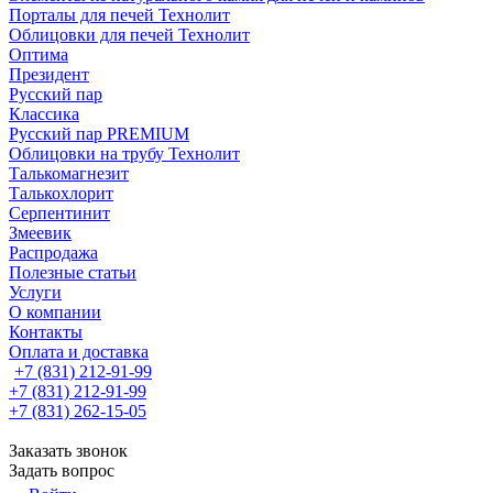
Порталы для печей Технолит
Облицовки для печей Технолит
Оптима
Президент
Русский пар
Классика
Русский пар PREMIUM
Облицовки на трубу Технолит
Талькомагнезит
Талькохлорит
Серпентинит
Змеевик
Распродажа
Полезные статьи
Услуги
О компании
Контакты
Оплата и доставка
+7 (831) 212-91-99
+7 (831) 212-91-99
+7 (831) 262-15-05
Заказать звонок
Задать вопрос