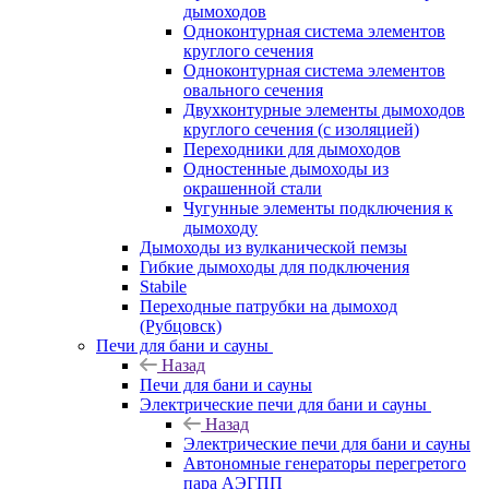
дымоходов
Одноконтурная система элементов
круглого сечения
Одноконтурная система элементов
овального сечения
Двухконтурные элементы дымоходов
круглого сечения (с изоляцией)
Переходники для дымоходов
Одностенные дымоходы из
окрашенной стали
Чугунные элементы подключения к
дымоходу
Дымоходы из вулканической пемзы
Гибкие дымоходы для подключения
Stabile
Переходные патрубки на дымоход
(Рубцовск)
Печи для бани и сауны
Назад
Печи для бани и сауны
Электрические печи для бани и сауны
Назад
Электрические печи для бани и сауны
Автономные генераторы перегретого
пара АЭГПП