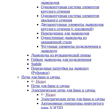
дымоходов
Одноконтурная система элементов
круглого сечения
Одноконтурная система элементов
овального сечения
Двухконтурные элементы дымоходов
круглого сечения (с изоляцией)
Переходники для дымоходов
Одностенные дымоходы из
окрашенной стали
Чугунные элементы подключения к
дымоходу
Дымоходы из вулканической пемзы
Гибкие дымоходы для подключения
Stabile
Переходные патрубки на дымоход
(Рубцовск)
Печи для бани и сауны
Назад
Печи для бани и сауны
Электрические печи для бани и сауны
Назад
Электрические печи для бани и сауны
Автономные генераторы перегретого
пара АЭГПП