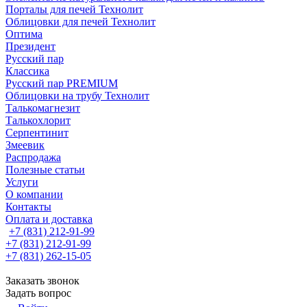
Порталы для печей Технолит
Облицовки для печей Технолит
Оптима
Президент
Русский пар
Классика
Русский пар PREMIUM
Облицовки на трубу Технолит
Талькомагнезит
Талькохлорит
Серпентинит
Змеевик
Распродажа
Полезные статьи
Услуги
О компании
Контакты
Оплата и доставка
+7 (831) 212-91-99
+7 (831) 212-91-99
+7 (831) 262-15-05
Заказать звонок
Задать вопрос