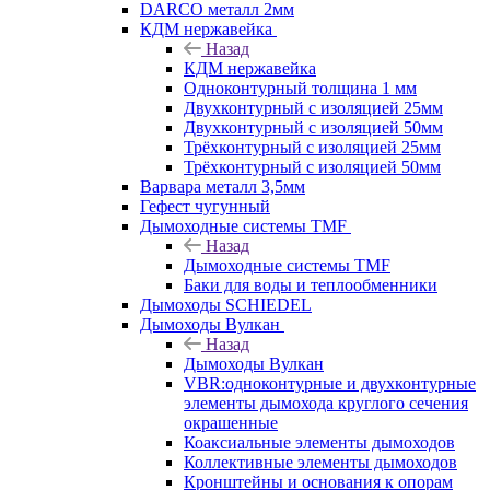
DARCO металл 2мм
КДМ нержавейка
Назад
КДМ нержавейка
Одноконтурный толщина 1 мм
Двухконтурный с изоляцией 25мм
Двухконтурный с изоляцией 50мм
Трёхконтурный с изоляцией 25мм
Трёхконтурный с изоляцией 50мм
Варвара металл 3,5мм
Гефест чугунный
Дымоходные системы TMF
Назад
Дымоходные системы TMF
Баки для воды и теплообменники
Дымоходы SCHIEDEL
Дымоходы Вулкан
Назад
Дымоходы Вулкан
VBR:одноконтурные и двухконтурные
элементы дымохода круглого сечения
окрашенные
Коаксиальные элементы дымоходов
Коллективные элементы дымоходов
Кронштейны и основания к опорам