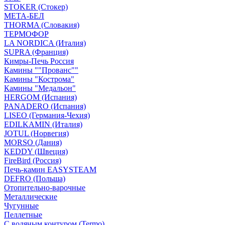
STOKER (Стокер)
МЕТА-БЕЛ
THORMA (Словакия)
ТЕРМОФОР
LA NORDICA (Италия)
SUPRA (Франция)
Кимры-Печь Россия
Камины ""Прованс""
Камины "Кострома"
Камины "Медальон"
HERGOM (Испания)
PANADERO (Испания)
LISEO (Германия-Чехия)
EDILKAMIN (Италия)
JOTUL (Норвегия)
MORSO (Дания)
KEDDY (Швеция)
FireBird (Россия)
Печь-камин EASYSTEAM
DEFRO (Польша)
Отопительно-варочные
Металлические
Чугунные
Пеллетные
С водяным контуром (Termo)