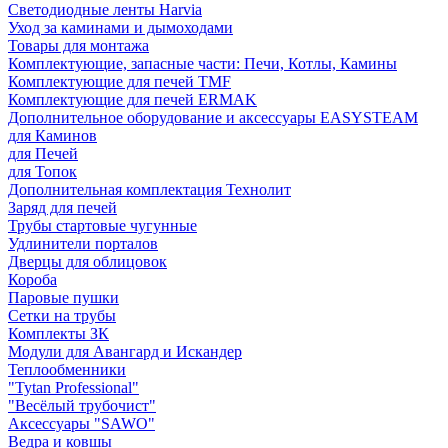
Светодиодные ленты Harvia
Уход за каминами и дымоходами
Товары для монтажа
Комплектующие, запасные части: Печи, Котлы, Камины
Комплектующие для печей TMF
Комплектующие для печей ERMAK
Дополнительное оборудование и аксессуары EASYSTEAM
для Каминов
для Печей
для Топок
Дополнительная комплектация Технолит
Заряд для печей
Трубы стартовые чугунные
Удлинители порталов
Дверцы для облицовок
Короба
Паровые пушки
Сетки на трубы
Комплекты ЗК
Модули для Авангард и Искандер
Теплообменники
"Tytan Professional"
"Весёлый трубочист"
Аксессуары "SAWO"
Ведра и ковшы