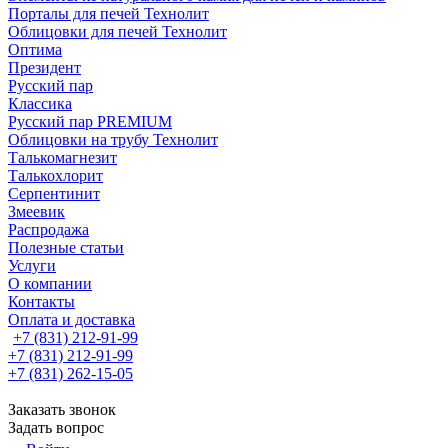
Порталы для печей Технолит
Облицовки для печей Технолит
Оптима
Президент
Русский пар
Классика
Русский пар PREMIUM
Облицовки на трубу Технолит
Талькомагнезит
Талькохлорит
Серпентинит
Змеевик
Распродажа
Полезные статьи
Услуги
О компании
Контакты
Оплата и доставка
+7 (831) 212-91-99
+7 (831) 212-91-99
+7 (831) 262-15-05
Заказать звонок
Задать вопрос