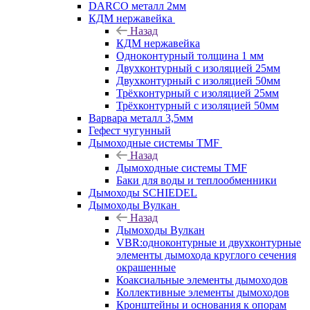
DARCO металл 2мм
КДМ нержавейка
Назад
КДМ нержавейка
Одноконтурный толщина 1 мм
Двухконтурный с изоляцией 25мм
Двухконтурный с изоляцией 50мм
Трёхконтурный с изоляцией 25мм
Трёхконтурный с изоляцией 50мм
Варвара металл 3,5мм
Гефест чугунный
Дымоходные системы TMF
Назад
Дымоходные системы TMF
Баки для воды и теплообменники
Дымоходы SCHIEDEL
Дымоходы Вулкан
Назад
Дымоходы Вулкан
VBR:одноконтурные и двухконтурные
элементы дымохода круглого сечения
окрашенные
Коаксиальные элементы дымоходов
Коллективные элементы дымоходов
Кронштейны и основания к опорам