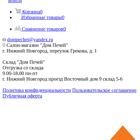
Войти
Корзина
0
Избранные товары
0
Сравнение товаров
0
dompechei@yandex.ru
Салон-магазин "Дом Печей"
г. Нижний Новгород, переулок Грекова, д. 1
Склад "Дом Печей"
Отгрузка со склада
9.00-18.00 пн-пт
г. Нижний Новгород проезд Восточный дом 9 склад 5-6
Политика конфиденциальности
Пользовательское соглашение
Публичная оферта