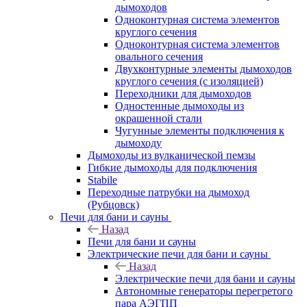
дымоходов
Одноконтурная система элементов
круглого сечения
Одноконтурная система элементов
овального сечения
Двухконтурные элементы дымоходов
круглого сечения (с изоляцией)
Переходники для дымоходов
Одностенные дымоходы из
окрашенной стали
Чугунные элементы подключения к
дымоходу
Дымоходы из вулканической пемзы
Гибкие дымоходы для подключения
Stabile
Переходные патрубки на дымоход
(Рубцовск)
Печи для бани и сауны
Назад
Печи для бани и сауны
Электрические печи для бани и сауны
Назад
Электрические печи для бани и сауны
Автономные генераторы перегретого
пара АЭГПП