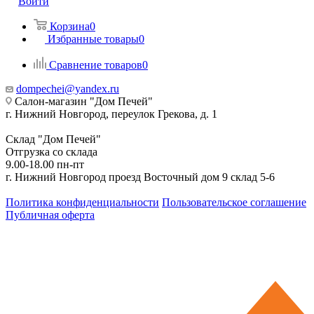
Войти
Корзина
0
Избранные товары
0
Сравнение товаров
0
dompechei@yandex.ru
Салон-магазин "Дом Печей"
г. Нижний Новгород, переулок Грекова, д. 1
Склад "Дом Печей"
Отгрузка со склада
9.00-18.00 пн-пт
г. Нижний Новгород проезд Восточный дом 9 склад 5-6
Политика конфиденциальности
Пользовательское соглашение
Публичная оферта