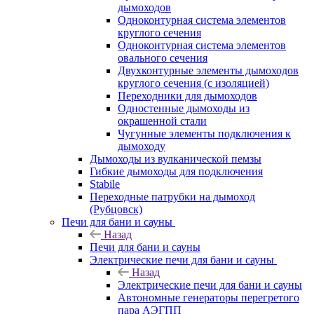
дымоходов
Одноконтурная система элементов
круглого сечения
Одноконтурная система элементов
овального сечения
Двухконтурные элементы дымоходов
круглого сечения (с изоляцией)
Переходники для дымоходов
Одностенные дымоходы из
окрашенной стали
Чугунные элементы подключения к
дымоходу
Дымоходы из вулканической пемзы
Гибкие дымоходы для подключения
Stabile
Переходные патрубки на дымоход
(Рубцовск)
Печи для бани и сауны
Назад
Печи для бани и сауны
Электрические печи для бани и сауны
Назад
Электрические печи для бани и сауны
Автономные генераторы перегретого
пара АЭГПП