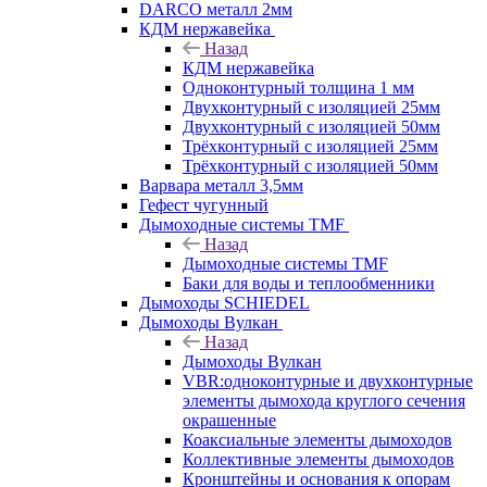
DARCO металл 2мм
КДМ нержавейка
Назад
КДМ нержавейка
Одноконтурный толщина 1 мм
Двухконтурный с изоляцией 25мм
Двухконтурный с изоляцией 50мм
Трёхконтурный с изоляцией 25мм
Трёхконтурный с изоляцией 50мм
Варвара металл 3,5мм
Гефест чугунный
Дымоходные системы TMF
Назад
Дымоходные системы TMF
Баки для воды и теплообменники
Дымоходы SCHIEDEL
Дымоходы Вулкан
Назад
Дымоходы Вулкан
VBR:одноконтурные и двухконтурные
элементы дымохода круглого сечения
окрашенные
Коаксиальные элементы дымоходов
Коллективные элементы дымоходов
Кронштейны и основания к опорам