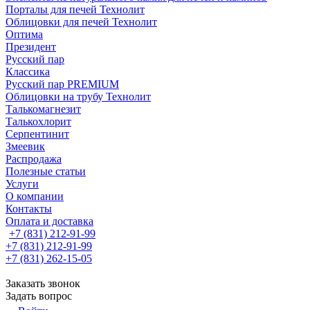
Порталы для печей Технолит
Облицовки для печей Технолит
Оптима
Президент
Русский пар
Классика
Русский пар PREMIUM
Облицовки на трубу Технолит
Талькомагнезит
Талькохлорит
Серпентинит
Змеевик
Распродажа
Полезные статьи
Услуги
О компании
Контакты
Оплата и доставка
+7 (831) 212-91-99
+7 (831) 212-91-99
+7 (831) 262-15-05
Заказать звонок
Задать вопрос