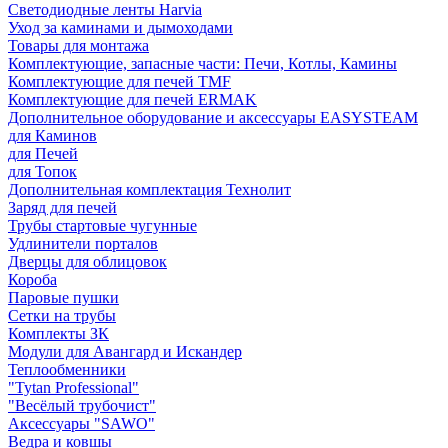
Светодиодные ленты Harvia
Уход за каминами и дымоходами
Товары для монтажа
Комплектующие, запасные части: Печи, Котлы, Камины
Комплектующие для печей TMF
Комплектующие для печей ERMAK
Дополнительное оборудование и аксессуары EASYSTEAM
для Каминов
для Печей
для Топок
Дополнительная комплектация Технолит
Заряд для печей
Трубы стартовые чугунные
Удлинители порталов
Дверцы для облицовок
Короба
Паровые пушки
Сетки на трубы
Комплекты ЗК
Модули для Авангард и Искандер
Теплообменники
"Tytan Professional"
"Весёлый трубочист"
Аксессуары "SAWO"
Ведра и ковшы