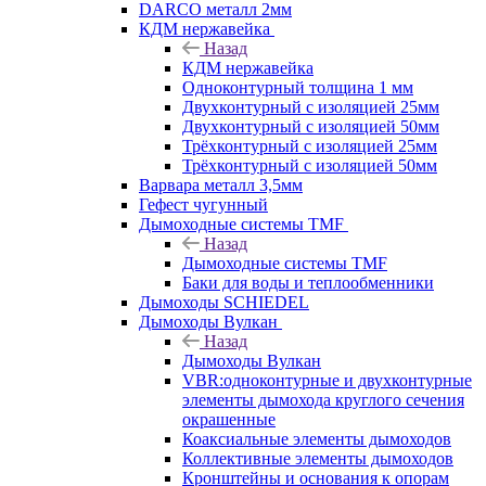
DARCO металл 2мм
КДМ нержавейка
Назад
КДМ нержавейка
Одноконтурный толщина 1 мм
Двухконтурный с изоляцией 25мм
Двухконтурный с изоляцией 50мм
Трёхконтурный с изоляцией 25мм
Трёхконтурный с изоляцией 50мм
Варвара металл 3,5мм
Гефест чугунный
Дымоходные системы TMF
Назад
Дымоходные системы TMF
Баки для воды и теплообменники
Дымоходы SCHIEDEL
Дымоходы Вулкан
Назад
Дымоходы Вулкан
VBR:одноконтурные и двухконтурные
элементы дымохода круглого сечения
окрашенные
Коаксиальные элементы дымоходов
Коллективные элементы дымоходов
Кронштейны и основания к опорам