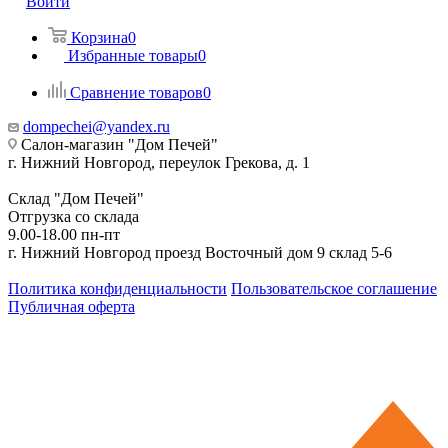
Войти
Корзина
0
Избранные товары
0
Сравнение товаров
0
dompechei@yandex.ru
Салон-магазин "Дом Печей"
г. Нижний Новгород, переулок Грекова, д. 1
Склад "Дом Печей"
Отгрузка со склада
9.00-18.00 пн-пт
г. Нижний Новгород проезд Восточный дом 9 склад 5-6
Политика конфиденциальности
Пользовательское соглашение
Публичная оферта