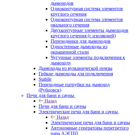
дымоходов
Одноконтурная система элементов
круглого сечения
Одноконтурная система элементов
овального сечения
Двухконтурные элементы дымоходов
круглого сечения (с изоляцией)
Переходники для дымоходов
Одностенные дымоходы из
окрашенной стали
Чугунные элементы подключения к
дымоходу
Дымоходы из вулканической пемзы
Гибкие дымоходы для подключения
Stabile
Переходные патрубки на дымоход
(Рубцовск)
Печи для бани и сауны
Назад
Печи для бани и сауны
Электрические печи для бани и сауны
Назад
Электрические печи для бани и сауны
Автономные генераторы перегретого
пара АЭГПП