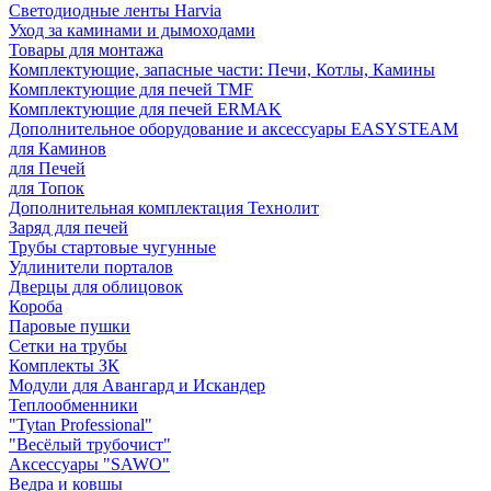
Светодиодные ленты Harvia
Уход за каминами и дымоходами
Товары для монтажа
Комплектующие, запасные части: Печи, Котлы, Камины
Комплектующие для печей TMF
Комплектующие для печей ERMAK
Дополнительное оборудование и аксессуары EASYSTEAM
для Каминов
для Печей
для Топок
Дополнительная комплектация Технолит
Заряд для печей
Трубы стартовые чугунные
Удлинители порталов
Дверцы для облицовок
Короба
Паровые пушки
Сетки на трубы
Комплекты ЗК
Модули для Авангард и Искандер
Теплообменники
"Tytan Professional"
"Весёлый трубочист"
Аксессуары "SAWO"
Ведра и ковшы