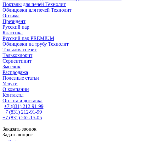
Порталы для печей Технолит
Облицовки для печей Технолит
Оптима
Президент
Русский пар
Классика
Русский пар PREMIUM
Облицовки на трубу Технолит
Талькомагнезит
Талькохлорит
Серпентинит
Змеевик
Распродажа
Полезные статьи
Услуги
О компании
Контакты
Оплата и доставка
+7 (831) 212-91-99
+7 (831) 212-91-99
+7 (831) 262-15-05
Заказать звонок
Задать вопрос