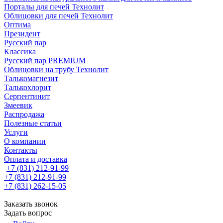
Порталы для печей Технолит
Облицовки для печей Технолит
Оптима
Президент
Русский пар
Классика
Русский пар PREMIUM
Облицовки на трубу Технолит
Талькомагнезит
Талькохлорит
Серпентинит
Змеевик
Распродажа
Полезные статьи
Услуги
О компании
Контакты
Оплата и доставка
+7 (831) 212-91-99
+7 (831) 212-91-99
+7 (831) 262-15-05
Заказать звонок
Задать вопрос