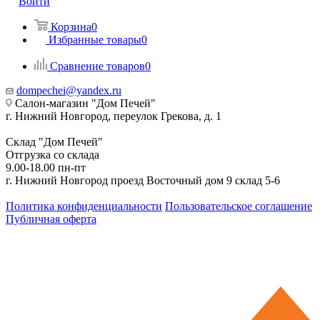
Войти
Корзина
0
Избранные товары
0
Сравнение товаров
0
dompechei@yandex.ru
Салон-магазин "Дом Печей"
г. Нижний Новгород, переулок Грекова, д. 1
Склад "Дом Печей"
Отгрузка со склада
9.00-18.00 пн-пт
г. Нижний Новгород проезд Восточный дом 9 склад 5-6
Политика конфиденциальности
Пользовательское соглашение
Публичная оферта