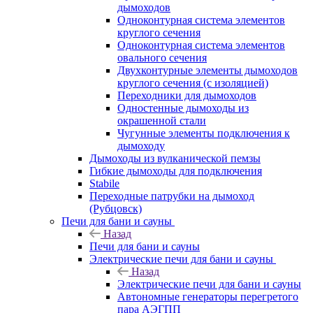
дымоходов
Одноконтурная система элементов
круглого сечения
Одноконтурная система элементов
овального сечения
Двухконтурные элементы дымоходов
круглого сечения (с изоляцией)
Переходники для дымоходов
Одностенные дымоходы из
окрашенной стали
Чугунные элементы подключения к
дымоходу
Дымоходы из вулканической пемзы
Гибкие дымоходы для подключения
Stabile
Переходные патрубки на дымоход
(Рубцовск)
Печи для бани и сауны
Назад
Печи для бани и сауны
Электрические печи для бани и сауны
Назад
Электрические печи для бани и сауны
Автономные генераторы перегретого
пара АЭГПП