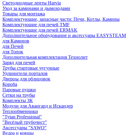
Светодиодные ленты Harvia
Уход за каминами и дымоходами
Товары для монтажа
Комплектующие, запасные части: Печи, Котлы, Камины
Комплектующие для печей TMF
Комплектующие для печей ERMAK
Дополнительное оборудование и аксессуары EASYSTEAM
для Каминов
для Печей
для Топок
Дополнительная комплектация Технолит
Заряд для печей
Трубы стартовые чугунные
Удлинители порталов
Дверцы для облицовок
Короба
Паровые пушки
Сетки на трубы
Комплекты ЗК
Модули для Авангард и Искандер
Теплообменники
"Tytan Professional"
"Весёлый трубочист"
Аксессуары "SAWO"
Ведра и ковшы