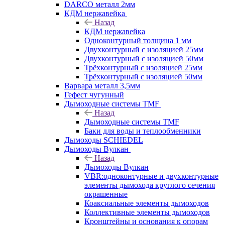
DARCO металл 2мм
КДМ нержавейка
Назад
КДМ нержавейка
Одноконтурный толщина 1 мм
Двухконтурный с изоляцией 25мм
Двухконтурный с изоляцией 50мм
Трёхконтурный с изоляцией 25мм
Трёхконтурный с изоляцией 50мм
Варвара металл 3,5мм
Гефест чугунный
Дымоходные системы TMF
Назад
Дымоходные системы TMF
Баки для воды и теплообменники
Дымоходы SCHIEDEL
Дымоходы Вулкан
Назад
Дымоходы Вулкан
VBR:одноконтурные и двухконтурные
элементы дымохода круглого сечения
окрашенные
Коаксиальные элементы дымоходов
Коллективные элементы дымоходов
Кронштейны и основания к опорам