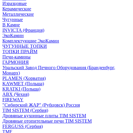
Изразцовые
Керамические
Металлические
Чугунные
В Камне
INVICTA (Франция)
ЭкоКамин
Комплектующие ЭкоКамин
ЧУГУННЫЕ ТОПКИ
ТОПКИ ПРАЙМ
Печи-камины
ГАРМОНИЯ
Уральский Завод Печного Оборудования (Бранденбург,
Монарх)
PLAMEN (Хорватия)
KAWMET (Польша)
KRATKI (Польша)
ABX (Чехия)
FIREWAY
"Сибирский ЖАР" (Рубцовск) Россия
TIM SISTEM (Сербия)
Дровяные кухонные плиты TIM SISTEM
Дровяные отопительные печи TIM SISTEM
FERGUSS (Сербия)
TMF