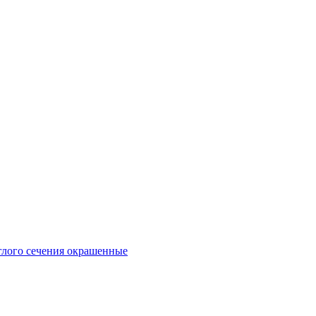
глого сечения окрашенные