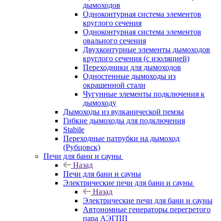
дымоходов
Одноконтурная система элементов
круглого сечения
Одноконтурная система элементов
овального сечения
Двухконтурные элементы дымоходов
круглого сечения (с изоляцией)
Переходники для дымоходов
Одностенные дымоходы из
окрашенной стали
Чугунные элементы подключения к
дымоходу
Дымоходы из вулканической пемзы
Гибкие дымоходы для подключения
Stabile
Переходные патрубки на дымоход
(Рубцовск)
Печи для бани и сауны
Назад
Печи для бани и сауны
Электрические печи для бани и сауны
Назад
Электрические печи для бани и сауны
Автономные генераторы перегретого
пара АЭГПП