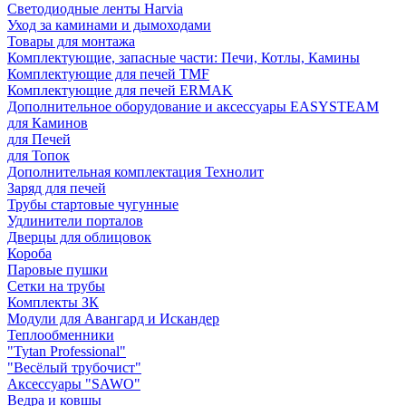
Светодиодные ленты Harvia
Уход за каминами и дымоходами
Товары для монтажа
Комплектующие, запасные части: Печи, Котлы, Камины
Комплектующие для печей TMF
Комплектующие для печей ERMAK
Дополнительное оборудование и аксессуары EASYSTEAM
для Каминов
для Печей
для Топок
Дополнительная комплектация Технолит
Заряд для печей
Трубы стартовые чугунные
Удлинители порталов
Дверцы для облицовок
Короба
Паровые пушки
Сетки на трубы
Комплекты ЗК
Модули для Авангард и Искандер
Теплообменники
"Tytan Professional"
"Весёлый трубочист"
Аксессуары "SAWO"
Ведра и ковшы