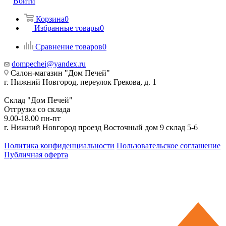
Войти
Корзина
0
Избранные товары
0
Сравнение товаров
0
dompechei@yandex.ru
Салон-магазин "Дом Печей"
г. Нижний Новгород, переулок Грекова, д. 1
Склад "Дом Печей"
Отгрузка со склада
9.00-18.00 пн-пт
г. Нижний Новгород проезд Восточный дом 9 склад 5-6
Политика конфиденциальности
Пользовательское соглашение
Публичная оферта