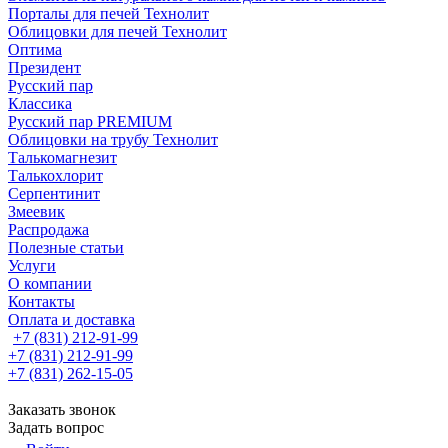
Порталы для печей Технолит
Облицовки для печей Технолит
Оптима
Президент
Русский пар
Классика
Русский пар PREMIUM
Облицовки на трубу Технолит
Талькомагнезит
Талькохлорит
Серпентинит
Змеевик
Распродажа
Полезные статьи
Услуги
О компании
Контакты
Оплата и доставка
+7 (831) 212-91-99
+7 (831) 212-91-99
+7 (831) 262-15-05
Заказать звонок
Задать вопрос