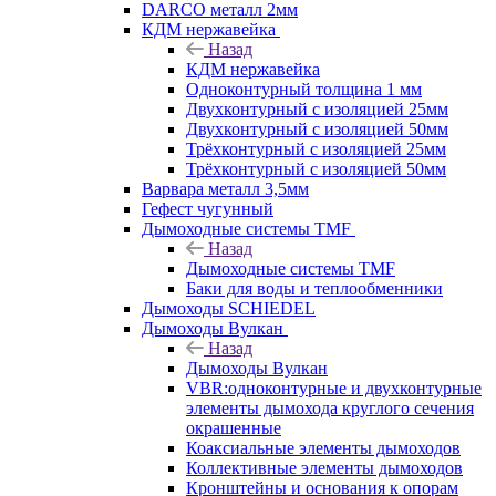
DARCO металл 2мм
КДМ нержавейка
Назад
КДМ нержавейка
Одноконтурный толщина 1 мм
Двухконтурный с изоляцией 25мм
Двухконтурный с изоляцией 50мм
Трёхконтурный с изоляцией 25мм
Трёхконтурный с изоляцией 50мм
Варвара металл 3,5мм
Гефест чугунный
Дымоходные системы TMF
Назад
Дымоходные системы TMF
Баки для воды и теплообменники
Дымоходы SCHIEDEL
Дымоходы Вулкан
Назад
Дымоходы Вулкан
VBR:одноконтурные и двухконтурные
элементы дымохода круглого сечения
окрашенные
Коаксиальные элементы дымоходов
Коллективные элементы дымоходов
Кронштейны и основания к опорам