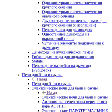
Одноконтурная система элементов
круглого сечения
Одноконтурная система элементов
овального сечения
Двухконтурные элементы дымоходов
круглого сечения (с изоляцией)
Переходники для дымоходов
Одностенные дымоходы из
окрашенной стали
Чугунные элементы подключения к
дымоходу
Дымоходы из вулканической пемзы
Гибкие дымоходы для подключения
Stabile
Переходные патрубки на дымоход
(Рубцовск)
Печи для бани и сауны
Назад
Печи для бани и сауны
Электрические печи для бани и сауны
Назад
Электрические печи для бани и сауны
Автономные генераторы перегретого
пара АЭГПП
Электрические ПАРОТЕРМАЛЬНЫЕ