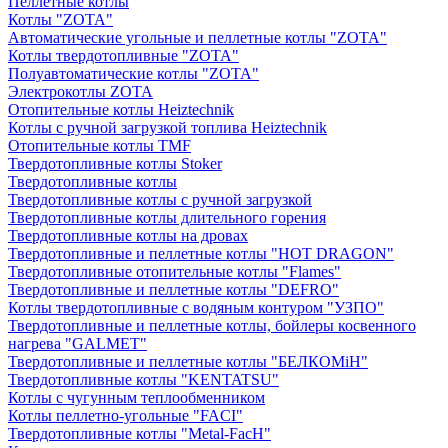
Пеллетные котлы
Котлы "ZOTA"
Автоматические угольные и пеллетные котлы "ZOTA"
Котлы твердотопливные "ZOTA"
Полуавтоматические котлы "ZOTA"
Электрокотлы ZOTA
Отопительные котлы Heiztechnik
Котлы с ручной загрузкой топлива Heiztechnik
Отопительные котлы TMF
Твердотопливные котлы Stoker
Твердотопливные котлы
Твердотопливные котлы с ручной загрузкой
Твердотопливные котлы длительного горения
Твердотопливные котлы на дровах
Твердотопливные и пеллетные котлы "HOT DRAGON"
Твердотопливные отопительные котлы "Flames"
Твердотопливные и пеллетные котлы "DEFRO"
Котлы твердотопливные с водяным контуром "УЗПО"
Твердотопливные и пеллетные котлы, бойлеры косвенного
нагрева "GALMET"
Твердотопливные и пеллетные котлы "БЕЛКОМiН"
Твердотопливные котлы "KENTATSU"
Котлы с чугунным теплообменником
Котлы пеллетно-угольные "FACI"
Твердотопливные котлы "Metal-FacH"