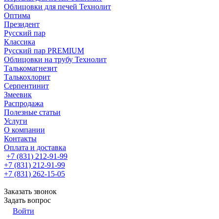
Облицовки для печей Технолит
Оптима
Президент
Русский пар
Классика
Русский пар PREMIUM
Облицовки на трубу Технолит
Талькомагнезит
Талькохлорит
Серпентинит
Змеевик
Распродажа
Полезные статьи
Услуги
О компании
Контакты
Оплата и доставка
+7 (831) 212-91-99
+7 (831) 212-91-99
+7 (831) 262-15-05
Заказать звонок
Задать вопрос
Войти