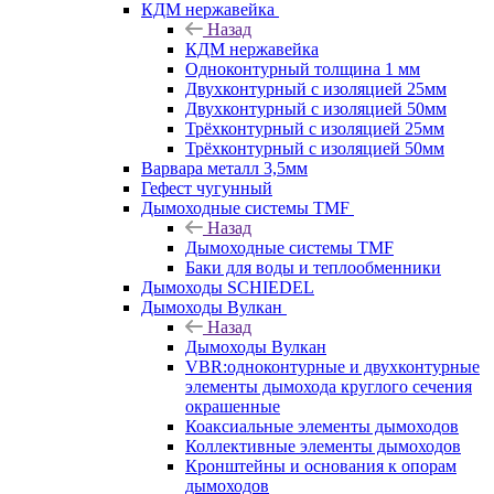
КДМ нержавейка
Назад
КДМ нержавейка
Одноконтурный толщина 1 мм
Двухконтурный с изоляцией 25мм
Двухконтурный с изоляцией 50мм
Трёхконтурный с изоляцией 25мм
Трёхконтурный с изоляцией 50мм
Варвара металл 3,5мм
Гефест чугунный
Дымоходные системы TMF
Назад
Дымоходные системы TMF
Баки для воды и теплообменники
Дымоходы SCHIEDEL
Дымоходы Вулкан
Назад
Дымоходы Вулкан
VBR:одноконтурные и двухконтурные
элементы дымохода круглого сечения
окрашенные
Коаксиальные элементы дымоходов
Коллективные элементы дымоходов
Кронштейны и основания к опорам
дымоходов