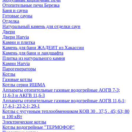
Отопительные печи Березка
Баня и сауна
Готовые сауны
Отделка
Натуральный камень для отделки саун
Двери
Двери Harvia
Камни и плитка
Камень для бани ЖАДЕИТ из Хакассии
Камень для бани и ландшафта
Плитка из натурального камня
Камни Harvia
Парогенераторы
Котлы
Газовые котлы
Котлы серии ИШМА
Аппараты отопительные газовые водогрейные АОГВ 7-3;
11,6-3 и АКГВ 11,6-3
Аппараты отопительные газовые водогрейные АОГВ 11,6-1;
17,4-1; 23,2-1; 29-1
Котлы с чугунным теплообменником КОВ 30 . 37,5 . 45; 63; 80
и 100 кВт
Электрические котлы
Котлы водогрейные "ТЕРМОФОР"