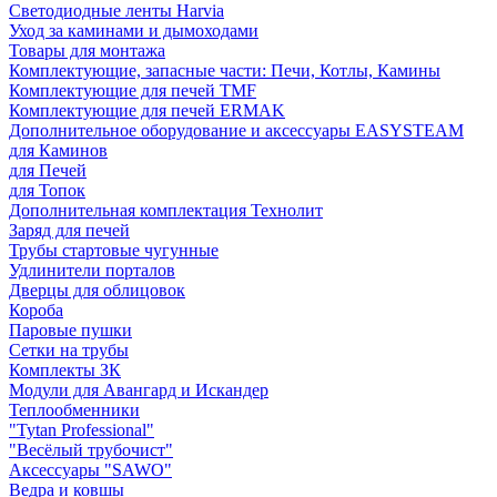
Светодиодные ленты Harvia
Уход за каминами и дымоходами
Товары для монтажа
Комплектующие, запасные части: Печи, Котлы, Камины
Комплектующие для печей TMF
Комплектующие для печей ERMAK
Дополнительное оборудование и аксессуары EASYSTEAM
для Каминов
для Печей
для Топок
Дополнительная комплектация Технолит
Заряд для печей
Трубы стартовые чугунные
Удлинители порталов
Дверцы для облицовок
Короба
Паровые пушки
Сетки на трубы
Комплекты ЗК
Модули для Авангард и Искандер
Теплообменники
"Tytan Professional"
"Весёлый трубочист"
Аксессуары "SAWO"
Ведра и ковшы