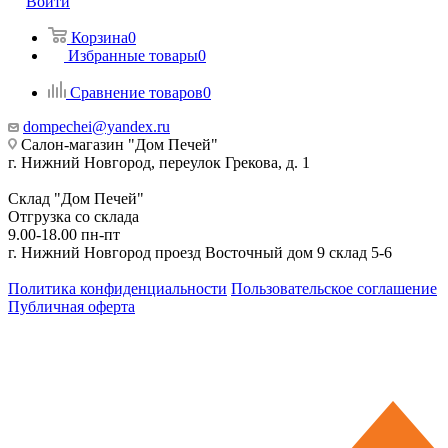
Войти
Корзина
0
Избранные товары
0
Сравнение товаров
0
dompechei@yandex.ru
Салон-магазин "Дом Печей"
г. Нижний Новгород, переулок Грекова, д. 1
Склад "Дом Печей"
Отгрузка со склада
9.00-18.00 пн-пт
г. Нижний Новгород проезд Восточный дом 9 склад 5-6
Политика конфиденциальности
Пользовательское соглашение
Публичная оферта