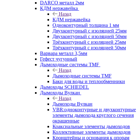
DARCO металл 2мм
КДМ нержавейка
Назад
КДМ нержавейка
Одноконтурный толщина 1 мм
Двухконтурный с изоляцией 25мм
Двухконтурный с изоляцией 50мм
Трёхконтурный с изоляцией 25мм
Трёхконтурный с изоляцией 50мм
Варвара металл 3,5мм
Гефест чугунный
Дымоходные системы TMF
Назад
Дымоходные системы TMF
Баки для воды и теплообменники
Дымоходы SCHIEDEL
Дымоходы Вулкан
Назад
Дымоходы Вулкан
VBR:одноконтурные и двухконтурные
элементы дымохода круглого сечения
окрашенные
Коаксиальные элементы дымоходов
Коллективные элементы дымоходов
Кронштейны и основания к опорам