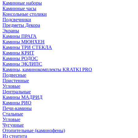
Каминные наборы
Каминные часы
Консольные столики
Подсвечники
Предметы Декора
Экраны
Камины ПРАГА
Камины МЮНХЕН
Камины ТРИ СТЕКЛА
Камины КРИТ
Камины РОДОС
Камины ЭКЛИПС
Камины, каминокомплекты KRATKI PRO
Подвесные
Пристенные
Угловые
Центральные
Камины МАДРИД
Камины РИО
Печи-камины
Стальные
Угловые
Чугунные
Отопительные (каминофены)
Из стеатита