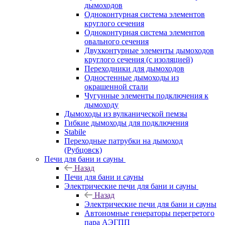
дымоходов
Одноконтурная система элементов
круглого сечения
Одноконтурная система элементов
овального сечения
Двухконтурные элементы дымоходов
круглого сечения (с изоляцией)
Переходники для дымоходов
Одностенные дымоходы из
окрашенной стали
Чугунные элементы подключения к
дымоходу
Дымоходы из вулканической пемзы
Гибкие дымоходы для подключения
Stabile
Переходные патрубки на дымоход
(Рубцовск)
Печи для бани и сауны
Назад
Печи для бани и сауны
Электрические печи для бани и сауны
Назад
Электрические печи для бани и сауны
Автономные генераторы перегретого
пара АЭГПП