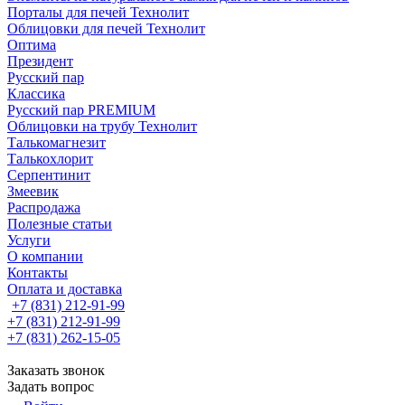
Порталы для печей Технолит
Облицовки для печей Технолит
Оптима
Президент
Русский пар
Классика
Русский пар PREMIUM
Облицовки на трубу Технолит
Талькомагнезит
Талькохлорит
Серпентинит
Змеевик
Распродажа
Полезные статьи
Услуги
О компании
Контакты
Оплата и доставка
+7 (831) 212-91-99
+7 (831) 212-91-99
+7 (831) 262-15-05
Заказать звонок
Задать вопрос