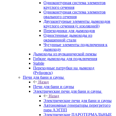
Одноконтурная система элементов
круглого сечения
Одноконтурная система элементов
овального сечения
Двухконтурные элементы дымоходов
круглого сечения (с изоляцией)
Переходники для дымоходов
Одностенные дымоходы из
окрашенной стали
Чугунные элементы подключения к
дымоходу
Дымоходы из вулканической пемзы
Гибкие дымоходы для подключения
Stabile
Переходные патрубки на дымоход
(Рубцовск)
Печи для бани и сауны
Назад
Печи для бани и сауны
Электрические печи для бани и сауны
Назад
Электрические печи для бани и сауны
Автономные генераторы перегретого
пара АЭГПП
Электрические ПАРОТЕРМАЛЬНЫЕ