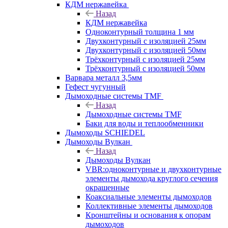
КДМ нержавейка
Назад
КДМ нержавейка
Одноконтурный толщина 1 мм
Двухконтурный с изоляцией 25мм
Двухконтурный с изоляцией 50мм
Трёхконтурный с изоляцией 25мм
Трёхконтурный с изоляцией 50мм
Варвара металл 3,5мм
Гефест чугунный
Дымоходные системы TMF
Назад
Дымоходные системы TMF
Баки для воды и теплообменники
Дымоходы SCHIEDEL
Дымоходы Вулкан
Назад
Дымоходы Вулкан
VBR:одноконтурные и двухконтурные
элементы дымохода круглого сечения
окрашенные
Коаксиальные элементы дымоходов
Коллективные элементы дымоходов
Кронштейны и основания к опорам
дымоходов