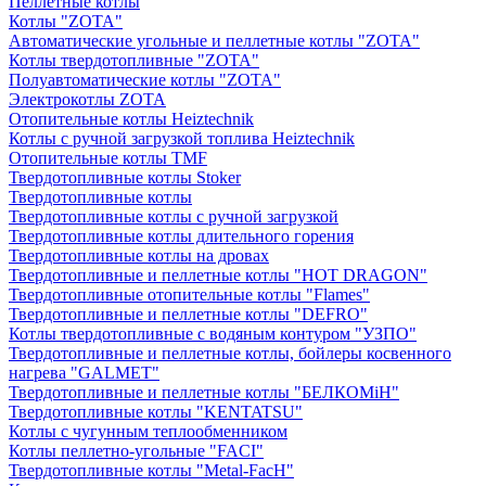
Пеллетные котлы
Котлы "ZOTA"
Автоматические угольные и пеллетные котлы "ZOTA"
Котлы твердотопливные "ZOTA"
Полуавтоматические котлы "ZOTA"
Электрокотлы ZOTA
Отопительные котлы Heiztechnik
Котлы с ручной загрузкой топлива Heiztechnik
Отопительные котлы TMF
Твердотопливные котлы Stoker
Твердотопливные котлы
Твердотопливные котлы с ручной загрузкой
Твердотопливные котлы длительного горения
Твердотопливные котлы на дровах
Твердотопливные и пеллетные котлы "HOT DRAGON"
Твердотопливные отопительные котлы "Flames"
Твердотопливные и пеллетные котлы "DEFRO"
Котлы твердотопливные с водяным контуром "УЗПО"
Твердотопливные и пеллетные котлы, бойлеры косвенного
нагрева "GALMET"
Твердотопливные и пеллетные котлы "БЕЛКОМiН"
Твердотопливные котлы "KENTATSU"
Котлы с чугунным теплообменником
Котлы пеллетно-угольные "FACI"
Твердотопливные котлы "Metal-FacH"