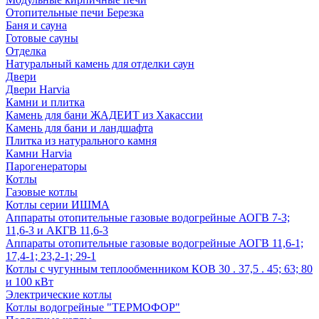
Отопительные печи Березка
Баня и сауна
Готовые сауны
Отделка
Натуральный камень для отделки саун
Двери
Двери Harvia
Камни и плитка
Камень для бани ЖАДЕИТ из Хакассии
Камень для бани и ландшафта
Плитка из натурального камня
Камни Harvia
Парогенераторы
Котлы
Газовые котлы
Котлы серии ИШМА
Аппараты отопительные газовые водогрейные АОГВ 7-3;
11,6-3 и АКГВ 11,6-3
Аппараты отопительные газовые водогрейные АОГВ 11,6-1;
17,4-1; 23,2-1; 29-1
Котлы с чугунным теплообменником КОВ 30 . 37,5 . 45; 63; 80
и 100 кВт
Электрические котлы
Котлы водогрейные "ТЕРМОФОР"