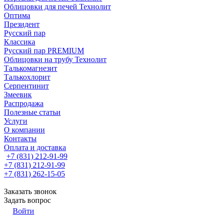
Облицовки для печей Технолит
Оптима
Президент
Русский пар
Классика
Русский пар PREMIUM
Облицовки на трубу Технолит
Талькомагнезит
Талькохлорит
Серпентинит
Змеевик
Распродажа
Полезные статьи
Услуги
О компании
Контакты
Оплата и доставка
+7 (831) 212-91-99
+7 (831) 212-91-99
+7 (831) 262-15-05
Заказать звонок
Задать вопрос
Войти