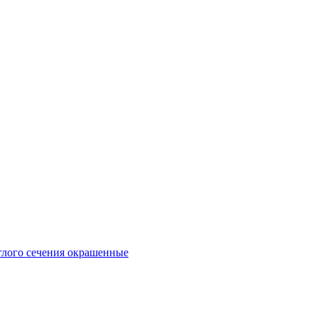
глого сечения окрашенные