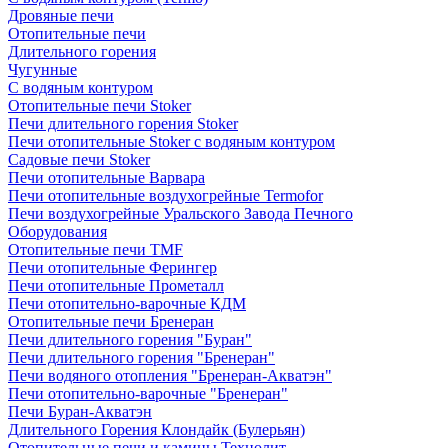
Дровяные печи
Отопительные печи
Длительного горения
Чугунные
C водяным контуром
Отопительные печи Stoker
Печи длительного горения Stoker
Печи отопительные Stoker с водяным контуром
Садовые печи Stoker
Печи отопительные Варвара
Печи отопительные воздухогрейные Termofor
Печи воздухогрейные Уральского Завода Печного
Оборудования
Отопительные печи TMF
Печи отопительные Ферингер
Печи отопительные Прометалл
Печи отопительно-варочные КДМ
Отопительные печи Бренеран
Печи длительного горения "Буран"
Печи длительного горения "Бренеран"
Печи водяного отопления "Бренеран-Акватэн"
Печи отопительно-варочные "Бренеран"
Печи Буран-Акватэн
Длительного Горения Клондайк (Булерьян)
Отопительные печи и камины Технолит