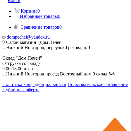
Войти
Корзина
0
Избранные товары
0
Сравнение товаров
0
dompechei@yandex.ru
Салон-магазин "Дом Печей"
г. Нижний Новгород, переулок Грекова, д. 1
Склад "Дом Печей"
Отгрузка со склада
9.00-18.00 пн-пт
г. Нижний Новгород проезд Восточный дом 9 склад 5-6
Политика конфиденциальности
Пользовательское соглашение
Публичная оферта