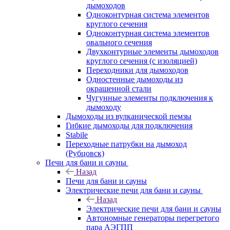
дымоходов
Одноконтурная система элементов
круглого сечения
Одноконтурная система элементов
овального сечения
Двухконтурные элементы дымоходов
круглого сечения (с изоляцией)
Переходники для дымоходов
Одностенные дымоходы из
окрашенной стали
Чугунные элементы подключения к
дымоходу
Дымоходы из вулканической пемзы
Гибкие дымоходы для подключения
Stabile
Переходные патрубки на дымоход
(Рубцовск)
Печи для бани и сауны
Назад
Печи для бани и сауны
Электрические печи для бани и сауны
Назад
Электрические печи для бани и сауны
Автономные генераторы перегретого
пара АЭГПП