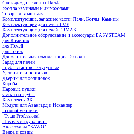
Светодиодные ленты Harvia
Уход за каминами и дымоходами
Товары для монтажа
Комплектующие, запасные части: Печи, Котлы, Камины
Комплектующие для печей TMF
Комплектующие для печей ERMAK
Дополнительное оборудование и аксессуары EASYSTEAM
для Каминов
для Печей
для Топок
Дополнительная комплектация Технолит
Заряд для печей
Трубы стартовые чугунные
Удлинители порталов
Дверцы для облицовок
Короба
Паровые пушки
Сетки на трубы
Комплекты ЗК
Модули для Авангард и Искандер
Теплообменники
"Tytan Professional"
"Весёлый трубочист"
Аксессуары "SAWO"
Ведра и ковшы