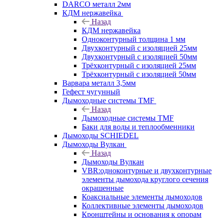
DARCO металл 2мм
КДМ нержавейка
Назад
КДМ нержавейка
Одноконтурный толщина 1 мм
Двухконтурный с изоляцией 25мм
Двухконтурный с изоляцией 50мм
Трёхконтурный с изоляцией 25мм
Трёхконтурный с изоляцией 50мм
Варвара металл 3,5мм
Гефест чугунный
Дымоходные системы TMF
Назад
Дымоходные системы TMF
Баки для воды и теплообменники
Дымоходы SCHIEDEL
Дымоходы Вулкан
Назад
Дымоходы Вулкан
VBR:одноконтурные и двухконтурные
элементы дымохода круглого сечения
окрашенные
Коаксиальные элементы дымоходов
Коллективные элементы дымоходов
Кронштейны и основания к опорам