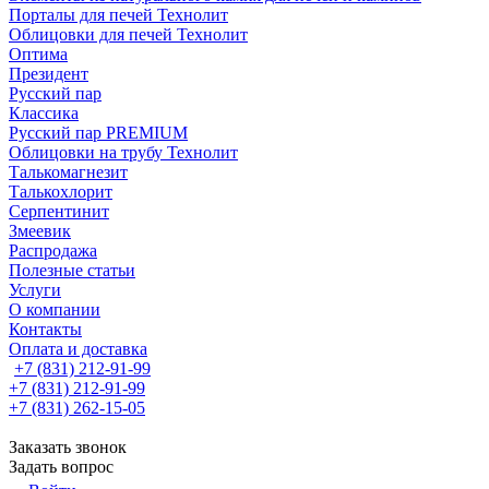
Порталы для печей Технолит
Облицовки для печей Технолит
Оптима
Президент
Русский пар
Классика
Русский пар PREMIUM
Облицовки на трубу Технолит
Талькомагнезит
Талькохлорит
Серпентинит
Змеевик
Распродажа
Полезные статьи
Услуги
О компании
Контакты
Оплата и доставка
+7 (831) 212-91-99
+7 (831) 212-91-99
+7 (831) 262-15-05
Заказать звонок
Задать вопрос