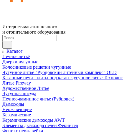
Интернет-магазин печного
и отопительного оборудования
Каталог
Печное литьё
Дверки чугунные
Колосниковые решетки чугунные
Чугунное литье "Рубцовский литейный комплекс" OLD
Казанные печи, плиты под казан, чугунное литье Технолит
Литье Fireway
Художественное Литье
Чугунная посуда
Печное-каминное литье (Рубцовск)
Дымоходы
Нержавеющие
Керамические
Керамические дымоходы AWT
Элементы дымохода печей Ферингер
Феникс нержавейка