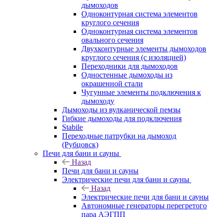
дымоходов
Одноконтурная система элементов
круглого сечения
Одноконтурная система элементов
овального сечения
Двухконтурные элементы дымоходов
круглого сечения (с изоляцией)
Переходники для дымоходов
Одностенные дымоходы из
окрашенной стали
Чугунные элементы подключения к
дымоходу
Дымоходы из вулканической пемзы
Гибкие дымоходы для подключения
Stabile
Переходные патрубки на дымоход
(Рубцовск)
Печи для бани и сауны
Назад
Печи для бани и сауны
Электрические печи для бани и сауны
Назад
Электрические печи для бани и сауны
Автономные генераторы перегретого
пара АЭГПП