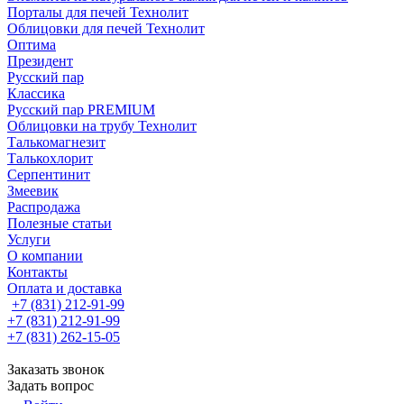
Порталы для печей Технолит
Облицовки для печей Технолит
Оптима
Президент
Русский пар
Классика
Русский пар PREMIUM
Облицовки на трубу Технолит
Талькомагнезит
Талькохлорит
Серпентинит
Змеевик
Распродажа
Полезные статьи
Услуги
О компании
Контакты
Оплата и доставка
+7 (831) 212-91-99
+7 (831) 212-91-99
+7 (831) 262-15-05
Заказать звонок
Задать вопрос