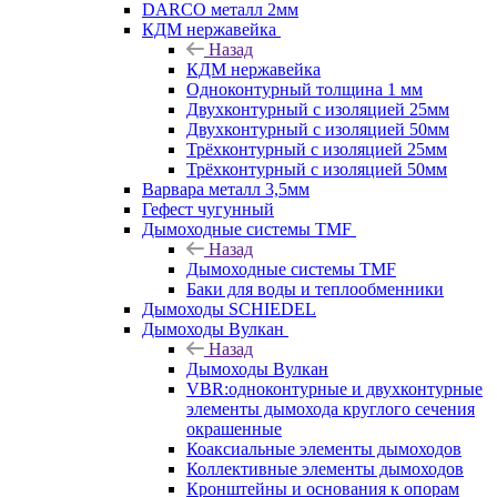
DARCO металл 2мм
КДМ нержавейка
Назад
КДМ нержавейка
Одноконтурный толщина 1 мм
Двухконтурный с изоляцией 25мм
Двухконтурный с изоляцией 50мм
Трёхконтурный с изоляцией 25мм
Трёхконтурный с изоляцией 50мм
Варвара металл 3,5мм
Гефест чугунный
Дымоходные системы TMF
Назад
Дымоходные системы TMF
Баки для воды и теплообменники
Дымоходы SCHIEDEL
Дымоходы Вулкан
Назад
Дымоходы Вулкан
VBR:одноконтурные и двухконтурные
элементы дымохода круглого сечения
окрашенные
Коаксиальные элементы дымоходов
Коллективные элементы дымоходов
Кронштейны и основания к опорам