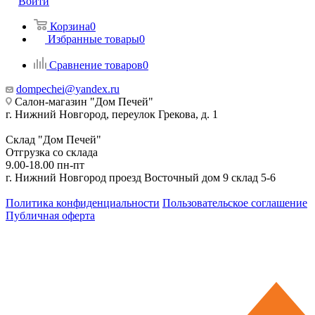
Войти
Корзина
0
Избранные товары
0
Сравнение товаров
0
dompechei@yandex.ru
Салон-магазин "Дом Печей"
г. Нижний Новгород, переулок Грекова, д. 1
Склад "Дом Печей"
Отгрузка со склада
9.00-18.00 пн-пт
г. Нижний Новгород проезд Восточный дом 9 склад 5-6
Политика конфиденциальности
Пользовательское соглашение
Публичная оферта