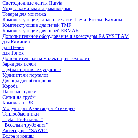
Светодиодные ленты Harvia
Уход за каминами и дымоходами
Товары для монтажа
Комплектующие, запасные части: Печи, Котлы, Камины
Комплектующие для печей TMF
Комплектующие для печей ERMAK
Дополнительное оборудование и аксессуары EASYSTEAM
для Каминов
для Печей
для Топок
Дополнительная комплектация Технолит
Заряд для печей
Трубы стартовые чугунные
Удлинители порталов
Дверцы для облицовок
Короба
Паровые пушки
Сетки на трубы
Комплекты ЗК
Модули для Авангард и Искандер
Теплообменники
"Tytan Professional"
"Весёлый трубочист"
Аксессуары "SAWO"
Ведра и ковшы